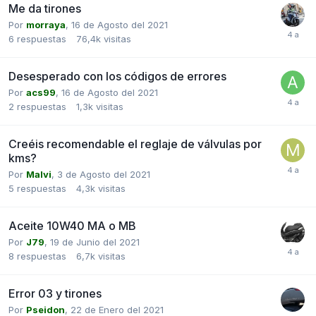
Me da tirones
Por
morraya
,
16 de Agosto del 2021
6
respuestas
76,4k
visitas
Desesperado con los códigos de errores
Por
acs99
,
16 de Agosto del 2021
2
respuestas
1,3k
visitas
Creéis recomendable el reglaje de válvulas por
kms?
Por
Malvi
,
3 de Agosto del 2021
5
respuestas
4,3k
visitas
Aceite 10W40 MA o MB
Por
J79
,
19 de Junio del 2021
8
respuestas
6,7k
visitas
Error 03 y tirones
Por
Pseidon
,
22 de Enero del 2021