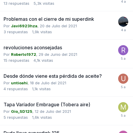
13
respuestas
5,3k
visitas
Problemas con el cierre de mi superdink
Por
Javi6923hza
,
20 de Julio del 2021
3
respuestas
1,9k
visitas
revoluciones aconsejadas
Por
Roberto1972
,
29 de Junio del 2021
15
respuestas
4,1k
visitas
Desde dónde viene esta pérdida de aceite?
Por
untioahi
,
18 de Julio del 2021
4
respuestas
1,1k
visitas
Tapa Varíador Embrague (Tobera aire)
Por
Gio_SD125
,
12 de Julio del 2021
5
respuestas
1,6k
visitas
Duda llave superdink 125