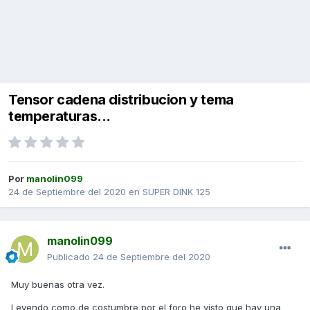
Tensor cadena distribucion y tema
temperaturas...
Por
manolin099
24 de Septiembre del 2020
en
SUPER DINK 125
manolin099
Publicado
24 de Septiembre del 2020
Muy buenas otra vez.
Leyendo como de costumbre por el foro he visto que hay una