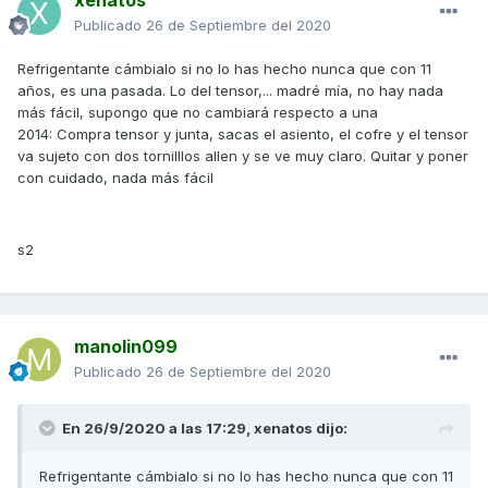
xenatos
Publicado
26 de Septiembre del 2020
Refrigentante cámbialo si no lo has hecho nunca que con 11
años, es una pasada. Lo del tensor,... madré mía, no hay nada
más fácil, supongo que no cambiará respecto a una
2014: Compra tensor y junta, sacas el asiento, el cofre y el tensor
va sujeto con dos tornilllos allen y se ve muy claro. Quitar y poner
con cuidado, nada más fácil
s2
manolin099
Publicado
26 de Septiembre del 2020
En 26/9/2020 a las 17:29,
xenatos
dijo:
Refrigentante cámbialo si no lo has hecho nunca que con 11