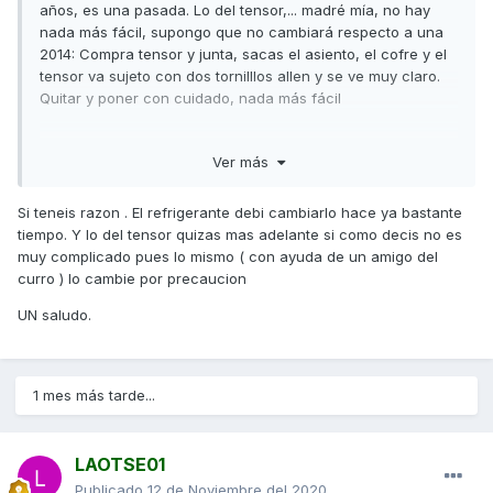
años, es una pasada. Lo del tensor,... madré mía, no hay
nada más fácil, supongo que no cambiará respecto a una
2014: Compra tensor y junta, sacas el asiento, el cofre y el
tensor va sujeto con dos tornilllos allen y se ve muy claro.
Quitar y poner con cuidado, nada más fácil
Ver más
s2
Si teneis razon . El refrigerante debi cambiarlo hace ya bastante
tiempo. Y lo del tensor quizas mas adelante si como decis no es
muy complicado pues lo mismo ( con ayuda de un amigo del
curro ) lo cambie por precaucion
UN saludo.
1 mes más tarde...
LAOTSE01
Publicado
12 de Noviembre del 2020