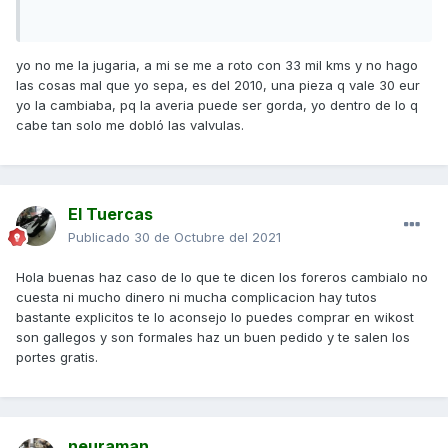
yo no me la jugaria, a mi se me a roto con 33 mil kms y no hago
las cosas mal que yo sepa, es del 2010, una pieza q vale 30 eur
yo la cambiaba, pq la averia puede ser gorda, yo dentro de lo q
cabe tan solo me dobló las valvulas.
El Tuercas
Publicado
30 de Octubre del 2021
Hola buenas haz caso de lo que te dicen los foreros cambialo no
cuesta ni mucho dinero ni mucha complicacion hay tutos
bastante explicitos te lo aconsejo lo puedes comprar en wikost
son gallegos y son formales haz un buen pedido y te salen los
portes gratis.
neuraman