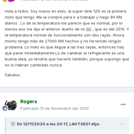
Hola a todos. Soy nuevo en esto, la super dink 125i es la primera
moto que tengo. Me la compré para ir a trabajar y hago 80 KM
diarios . Lo de la temperatura me parece que es normal, por lo
menos eso me dijo el anterior dueño de mi
SD
, que es del 2010. Y
la temperatura normal de funcionamiento son dos rayas. Ahora
mismo tengo más de 27000 KM hechos y no he tenido ningún
problema. Lo malo es que llegue a las tres rayas, entonces hay
que parar inmediatamente.Lo de cambiar el refrigerante es una
buena idea, yo tendría que hacerlo también, porque supongo que
no lo habran cambiado nunca.
Saludos.
Rogers
Publicado
12 de Noviembre del 2020
En 12/11/2020 a las 20:17,
LAOTSE01
dijo: