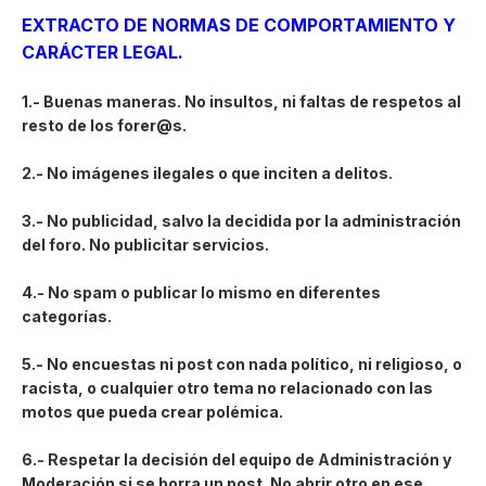
EXTRACTO DE NORMAS DE COMPORTAMIENTO Y
CARÁCTER LEGAL.
1.- Buenas maneras. No insultos, ni faltas de respetos al
resto de los forer@s.
2.- No imágenes ilegales o que inciten a delitos.
3.- No publicidad, salvo la decidida por la administración
del foro. No publicitar servicios.
4.- No spam o publicar lo mismo en diferentes
categorías.
5.- No encuestas ni post con nada político, ni religioso, o
racista, o cualquier otro tema no relacionado con las
motos que pueda crear polémica.
6.- Respetar la decisión del equipo de Administración y
Moderación si se borra un post. No abrir otro en ese