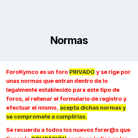
Normas
ForoKymco es un foro
PRIVADO
y se rige por
unas normas que entran dentro de lo
legalmente establecido para este tipo de
foros, al rellenar el formulario de registro y
efectuar el mismo,
acepta dichas normas y
se compromete a cumplirlas.
Se recuerda a todos los nuevos forer@s que