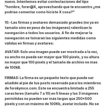
nuevo. Intentemos evitar contestaciones del tipo
"hombre, forer@X, aprovechando que te encuentro ¿me
podrías comentar como hiciste X cosa?"
10.-Las firmas y avatares demasiado grandes (no ya en
tamaño sino en peso de las imágenes) ralentizan la
navegación a todos los usuarios. A fin de mejorar la
navegación se tomaran las siguientes medidas como
válidas en firmas y avatares:
AVATAR: Solo una imagen puede ser mostrada a la vez,
su ancho no puede ser mayor que 100 pixels, y su altura
no mayor que 100 pixels y el tamaño de archivo no mas
de 100kB.
FIRMAS: La firma es un pequeño texto que puede ser
añadido al pie de tus posts reservado para los miembros
de forokymco.com. Este se encuentra limitado a 255
caracteres (tamaño 7 a 10) en 5 líneas y las 3 imágenes
permitidas no pueden ser más largas que 250x500
pixels y con un máximo de 100Kb, avatar incluido. No se