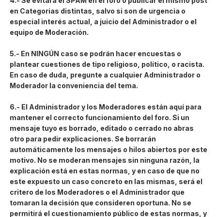
4.- Se evitará el SPAM en el foro o publicar el mismo post
en Categorias distintas, salvo si son de urgencia o
especial interés actual, a juicio del Administrador o el
equipo de Moderación.
5.- En NINGÚN caso se podrán hacer encuestas o
plantear cuestiones de tipo religioso, político, o racista.
En caso de duda, pregunte a cualquier Administrador o
Moderador la conveniencia del tema.
6.- El Administrador y los Moderadores están aquí para
mantener el correcto funcionamiento del foro. Si un
mensaje tuyo es borrado, editado o cerrado no abras
otro para pedir explicaciones. Se borrarán
automáticamente los mensajes o hilos abiertos por este
motivo. No se moderan mensajes sin ninguna razón, la
explicación está en estas normas, y en caso de que no
este expuesto un caso concreto en las mismas, será el
critero de los Moderadores o el Administrador que
tomaran la decisión que consideren oportuna. No se
permitirá el cuestionamiento público de estas normas, y