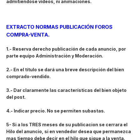
admitiéndose vídeos, ni animaciones.
EXTRACTO NORMAS PUBLICACIÓN FOROS
COMPRA-VENTA.
1.- Reserva derecho publicación de cada anuncio, por
parte equipo Administración y Moderación.
2.- En el título se dará una breve descripción del bien
comprado-vendido.
3.- Dar claramente las características del bien objeto
del post.
4.- Indicar precio. No se permiten subastas.
5- Si a los TRES meses de su publicacion se cerrara el
Hilo del anuncio, si en vendedor desea que permanezca
mas tiempo debe decir en el hilo que sigue a la venta.