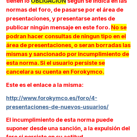
tienen lo
OBLIGACIÓN
según se indica en las
normas del foro, de pasarse por el área de
presentaciones, y presentarse antes de
publicar ningún mensaje en este foro.
No se
podran hacer consultas de ningun tipo en el
área de presentaciones, o seran borradas las
mismas y sancionado por incumplimiento de
esta norma. Si el usuario persiste se
cancelara su cuenta en Forokymco.
Este es el enlace a la misma:
http://www.forokymco.es/foro/4-
presentaciones-de-nuevos-usuarios/
El incumplimiento de esta norma puede
suponer desde una sanción, a la expulsión del
foro si persiste en su actitud.