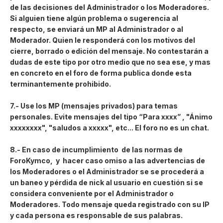
de las decisiones del Administrador o los Moderadores.
Si alguien tiene algún problema o sugerencia al
respecto, se enviará un MP al Administrador o al
Moderador. Quien le responderá con los motivos del
cierre, borrado o edición del mensaje. No contestarán a
dudas de este tipo por otro medio que no sea ese, y mas
en concreto en el foro de forma publica donde esta
terminantemente prohibido.
7.- Use los MP (mensajes privados) para temas
personales. Evite mensajes del tipo “Para xxxx” , "Ánimo
xxxxxxxx", "saludos a xxxxx", etc... El foro no es un chat.
8.- En caso de incumplimiento de las normas de
ForoKymco, y hacer caso omiso a las advertencias de
los Moderadores o el Administrador se
se procederá
a
un baneo y pérdida de nick al usuario en cuestión si se
considera conveniente por el Administrador o
Moderadores. Todo mensaje queda registrado con su IP
y cada persona es responsable de sus palabras.