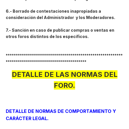
6.- Borrado de contestaciones inapropiadas a
consideración del Administrador y los Moderadores.
7.- Sanción en caso de publicar compras o ventas en
otros foros distintos de los específicos.
**********************************************************
****************************************
DETALLE DE LAS NORMAS DEL
FORO.
DETALLE DE NORMAS DE COMPORTAMIENTO Y
CARÁCTER LEGAL.