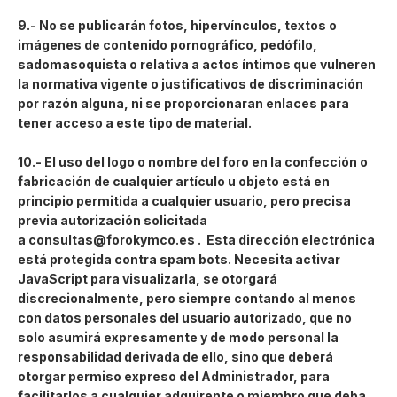
9.- No se publicarán fotos, hipervínculos, textos o
imágenes de contenido pornográfico, pedófilo,
sadomasoquista o relativa a actos íntimos que vulneren
la normativa vigente o justificativos de discriminación
por razón alguna, ni se proporcionaran enlaces para
tener acceso a este tipo de material.
10.- El uso del logo o nombre del foro en la confección o
fabricación de cualquier artículo u objeto está en
principio permitida a cualquier usuario, pero precisa
previa autorización solicitada
a
consultas@forokymco.es
. Esta dirección electrónica
está protegida contra spam bots. Necesita activar
JavaScript para visualizarla, se otorgará
discrecionalmente, pero siempre contando al menos
con datos personales del usuario autorizado, que no
solo asumirá expresamente y de modo personal la
responsabilidad derivada de ello, sino que deberá
otorgar permiso expreso del Administrador, para
facilitarlos a cualquier adquirente o miembro que deba