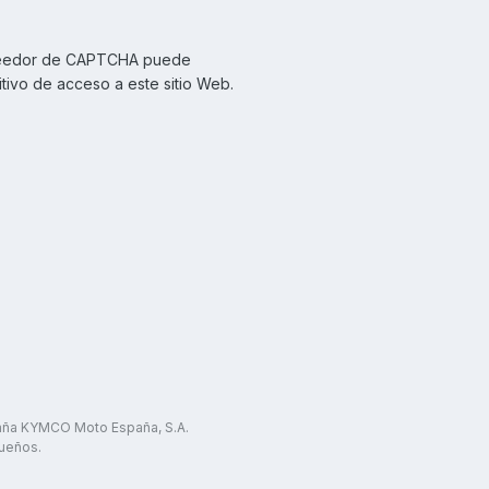
proveedor de CAPTCHA puede
tivo de acceso a este sitio Web.
paña KYMCO Moto España, S.A.
ueños.