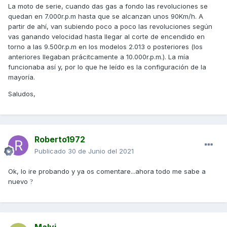
resultados muy distintos.
La moto de serie, cuando das gas a fondo las revoluciones se
quedan en 7.000r.p.m hasta que se alcanzan unos 90Km/h. A
partir de ahí, van subiendo poco a poco las revoluciones según
vas ganando velocidad hasta llegar al corte de encendido en
torno a las 9.500r.p.m en los modelos 2.013 o posteriores (los
anteriores llegaban prácitcamente a 10.000r.p.m.). La mía
funcionaba así y, por lo que he leído es la configuración de la
mayoría.
Saludos,
Roberto1972
Publicado
30 de Junio del 2021
Ok, lo ire probando y ya os comentare...ahora todo me sabe a
nuevo
?
Malvi