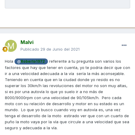
Malvi
Publicado
29 de Junio del 2021
Hola
referente a tu pregunta son varios los
@
Roberto1972
factores que hay que tener en cuenta, yo te podria decir que con
ir a una velocidad adecuada a la vía sería la más aconsejable.
Teniendo en cuenta que en la ciudad donde yo resido es no
superar los 30km/h las revoluciones del motor no son muy altas,
si es por una autovía lo que yo suelo ir a no más de
8000/9000rpm con una velocidad de 90/105km/h. Pero cada
moto con su relación de desarrollo y motor en su estado es un
mundo. Lo que yo busco cuando voy en autovía es, una vez
tenga el desarrollo de la moto estirado ver que con un cuarto de
puño la moto vaya por la vía que circule a una velocidad que sea
seguro y adecuada a la vía.