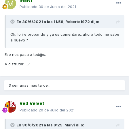
Publicado
30 de Junio del 2021
En 30/6/2021 a las 11:58,
Roberto1972
dijo:
Ok, lo ire probando y ya os comentare...ahora todo me sabe
a nuevo
?
Eso nos pasa a tod@s.
A disfrutar …
?
3 semanas más tarde...
Red Velvet
Publicado
20 de Julio del 2021
En 30/6/2021 a las 9:25,
Malvi
dijo: