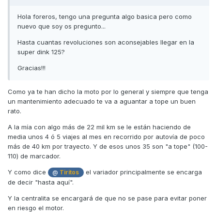
Hola foreros, tengo una pregunta algo basica pero como
nuevo que soy os pregunto...
Hasta cuantas revoluciones son aconsejables llegar en la
super dink 125?
Gracias!!!
Como ya te han dicho la moto por lo general y siempre que tenga
un mantenimiento adecuado te va a aguantar a tope un buen
rato.
A la mía con algo más de 22 mil km se le están haciendo de
media unos 4 ó 5 viajes al mes en recorrido por autovía de poco
más de 40 km por trayecto. Y de esos unos 35 son "a tope" (100-
110) de marcador.
Y como dice
el variador principalmente se encarga
@
Tiritos
de decir "hasta aquí".
Y la centralita se encargará de que no se pase para evitar poner
en riesgo el motor.