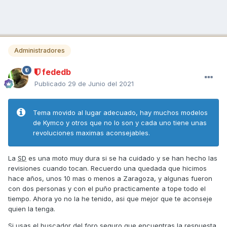
Administradores
fededb
Publicado
29 de Junio del 2021
Tema movido al lugar adecuado, hay muchos modelos
de Kymco y otros que no lo son y cada uno tiene unas
revoluciones maximas aconsejables.
La
SD
es una moto muy dura si se ha cuidado y se han hecho las
revisiones cuando tocan. Recuerdo una quedada que hicimos
hace años, unos 10 mas o menos a Zaragoza, y algunas fueron
con dos personas y con el puño practicamente a tope todo el
tiempo. Ahora yo no la he tenido, asi que mejor que te aconseje
quien la tenga.
Si usas el buscador del foro seguro que encuentras la respuesta.