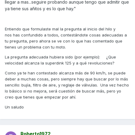
llegar a mas...seguire probando aunque tengo que admitir que
ya tiene sus añitos y es lo que hay."
Entiendo que formulaste mal la pregunta al inicio del hilo y
nos has confundido a todos, contestándote cosas adecuadas a
tu pregunta, pero ahora se ve con lo que has comentado que
tienes un problema con tu moto.
La pregunta adecuada hubiera sido (por ejemplo): ¿Que
velocidad alcanza la superdink 125 y a qué revoluciones?
Como ya te han contestado alcanza más de 90 km/h, se puede
deber a muchas cosas, pero siempre hay que buscar por lo más
sencillo: bujía, filtro de aire, y reglaje de válvulas. Una vez hecho
lo básico si no mejora, será cuestión de buscar más, pero yo
creo que tienes que empezar por ahí.
Un saludo
Roberto1972