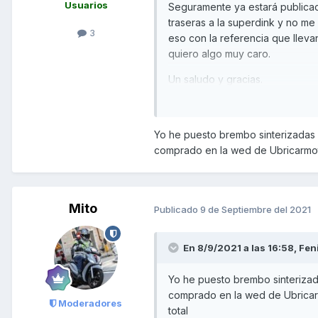
Usuarios
Seguramente ya estará publicado
traseras a la superdink y no me
3
eso con la referencia que llev
quiero algo muy caro.
Un saludo y gracias.
Yo he puesto brembo sinterizadas 
comprado en la wed de Ubricarmoto
Mito
Publicado
9 de Septiembre del 2021
En 8/9/2021 a las 16:58,
Fen
Yo he puesto brembo sinterizad
comprado en la wed de Ubricarm
Moderadores
total