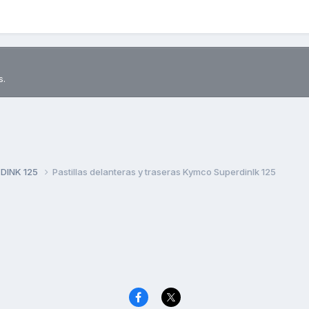
s.
 DINK 125
Pastillas delanteras y traseras Kymco Superdinlk 125