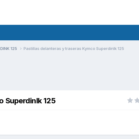
 DINK 125
Pastillas delanteras y traseras Kymco Superdinlk 125
o Superdinlk 125