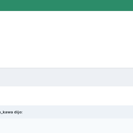
e_kawa
dijo: