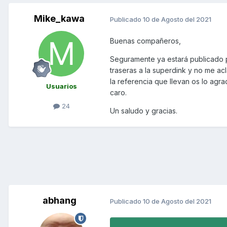
Mike_kawa
Publicado
10 de Agosto del 2021
Buenas compañeros,
Seguramente ya estará publicado po
traseras a la superdink y no me ac
la referencia que llevan os lo ag
Usuarios
caro.
24
Un saludo y gracias.
abhang
Publicado
10 de Agosto del 2021