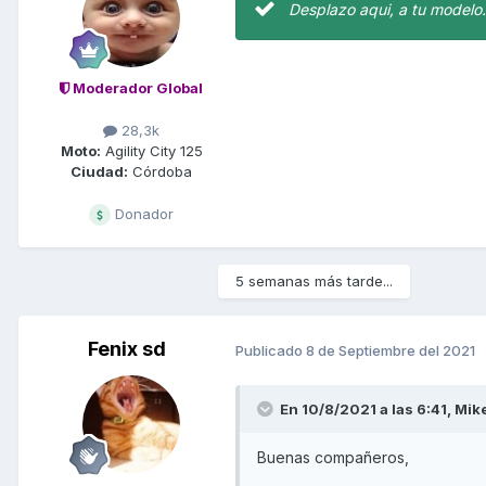
Desplazo aqui, a tu modelo.
Moderador Global
28,3k
Moto:
Agility City 125
Ciudad:
Córdoba
Donador
5 semanas más tarde...
Fenix sd
Publicado
8 de Septiembre del 2021
En 10/8/2021 a las 6:41,
Mik
Buenas compañeros,