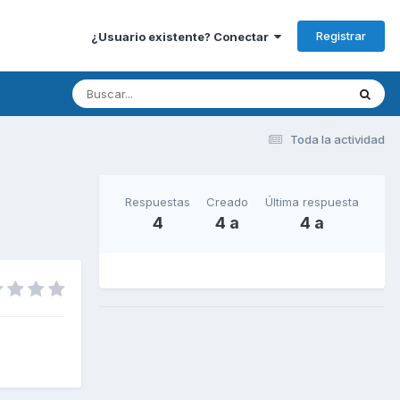
Registrar
¿Usuario existente? Conectar
Toda la actividad
Respuestas
Creado
Última respuesta
4
4 a
4 a