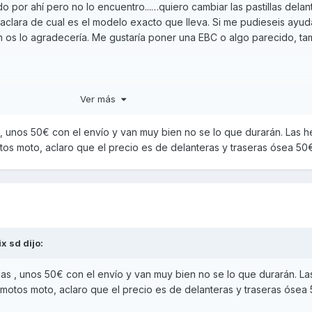
 por ahí pero no lo encuentro...…quiero cambiar las pastillas delan
 aclara de cual es el modelo exacto que lleva. Si me pudieseis ayud
an os lo agradecería. Me gustaría poner una EBC o algo parecido, t
Ver más
, unos 50€ con el envío y van muy bien no se lo que durarán. Las h
s moto, aclaro que el precio es de delanteras y traseras ósea 50€
ix sd
dijo:
as , unos 50€ con el envío y van muy bien no se lo que durarán. La
otos moto, aclaro que el precio es de delanteras y traseras ósea