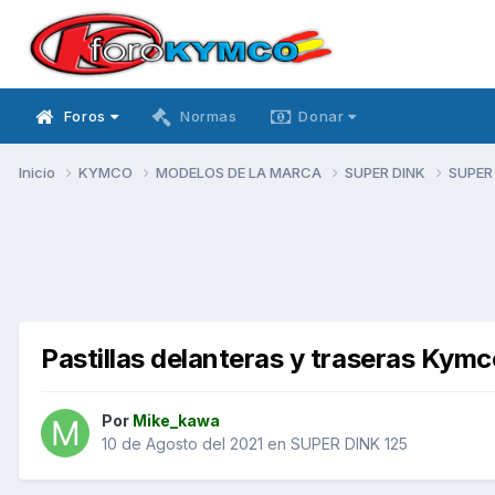
Foros
Normas
Donar
Inicio
KYMCO
MODELOS DE LA MARCA
SUPER DINK
SUPER
Pastillas delanteras y traseras Kymc
Por
Mike_kawa
10 de Agosto del 2021
en
SUPER DINK 125