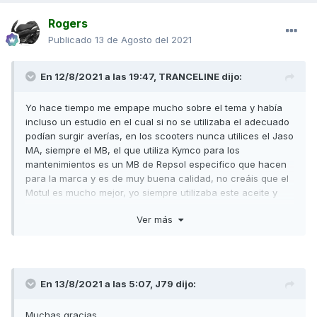
Rogers
Publicado
13 de Agosto del 2021
En 12/8/2021 a las 19:47,
TRANCELINE
dijo:
Yo hace tiempo me empape mucho sobre el tema y había
incluso un estudio en el cual si no se utilizaba el adecuado
podían surgir averías, en los scooters nunca utilices el Jaso
MA, siempre el MB, el que utiliza Kymco para los
mantenimientos es un MB de Repsol especifico que hacen
para la marca y es de muy buena calidad, no creáis que el
Motul es mucho mejor, yo siempre utilizaba este aceite y
era de lo mejorcito os lo puedo asegurar.
Ver más
En 13/8/2021 a las 5:07,
J79
dijo:
Muchas gracias.