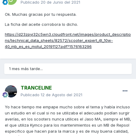
Publicado
20 de Junio del 2021
Ok. Muchas gracias por tu respuesta.
La ficha del aceite corrobora lo dicho.
https://d23zpyj32c5wn3.cloudfront.net/images/product_descriptio
ns/technical_data_sheets/82572/scooter_expert_4t_10w-
40_mb_es_es_motul_20191127.pdf?1576163296
1 mes más tarde...
TRANCELINE
Publicado
12 de Agosto del 2021
Yo hace tiempo me empape mucho sobre el tema y había incluso
un estudio en el cual si no se utilizaba el adecuado podían surgir
averías, en los scooters nunca utilices el Jaso MA, siempre el MB,
el que utiliza Kymco para los mantenimientos es un MB de Repsol
especifico que hacen para la marca y es de muy buena calidad,