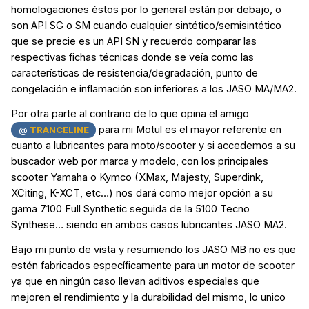
homologaciones éstos por lo general están por debajo, o
son API SG o SM cuando cualquier sintético/semisintético
que se precie es un API SN y recuerdo comparar las
respectivas fichas técnicas donde se veía como las
características de resistencia/degradación, punto de
congelación e inflamación son inferiores a los JASO MA/MA2.
Por otra parte al contrario de lo que opina el amigo
para mi Motul es el mayor referente en
@
TRANCELINE
cuanto a lubricantes para moto/scooter y si accedemos a su
buscador web por marca y modelo, con los principales
scooter Yamaha o Kymco (XMax, Majesty, Superdink,
XCiting, K-XCT, etc…) nos dará como mejor opción a su
gama 7100 Full Synthetic seguida de la 5100 Tecno
Synthese… siendo en ambos casos lubricantes JASO MA2.
Bajo mi punto de vista y resumiendo los JASO MB no es que
estén fabricados específicamente para un motor de scooter
ya que en ningún caso llevan aditivos especiales que
mejoren el rendimiento y la durabilidad del mismo, lo unico