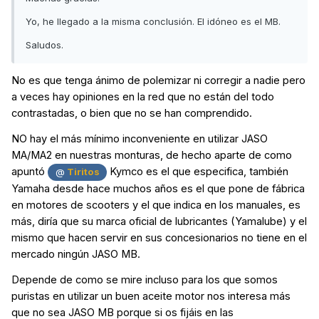
Yo, he llegado a la misma conclusión. El idóneo es el MB.
Saludos.
No es que tenga ánimo de polemizar ni corregir a nadie pero
a veces hay opiniones en la red que no están del todo
contrastadas, o bien que no se han comprendido.
NO hay el más mínimo inconveniente en utilizar JASO
MA/MA2 en nuestras monturas, de hecho aparte de como
apuntó
Kymco es el que especifica, también
@
Tiritos
Yamaha desde hace muchos años es el que pone de fábrica
en motores de scooters y el que indica en los manuales, es
más, diría que su marca oficial de lubricantes (Yamalube) y el
mismo que hacen servir en sus concesionarios no tiene en el
mercado ningún JASO MB.
Depende de como se mire incluso para los que somos
puristas en utilizar un buen aceite motor nos interesa más
que no sea JASO MB porque si os fijáis en las