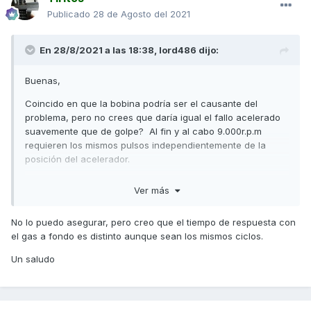
Publicado
28 de Agosto del 2021
En 28/8/2021 a las 18:38,
lord486
dijo:
Buenas,
Coincido en que la bobina podría ser el causante del
problema, pero no crees que daría igual el fallo acelerado
suavemente que de golpe? Al fin y al cabo 9.000r.p.m
requieren los mismos pulsos independientemente de la
posición del acelerador.
Saludos,
Ver más
No lo puedo asegurar, pero creo que el tiempo de respuesta con
el gas a fondo es distinto aunque sean los mismos ciclos.
Un saludo