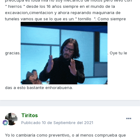
preocupa es toda mia no soy mecanico de motos pero llevo con
" hierros " desde los 16 años siempre en el mundo de la
excavacion,cimentacion y ahora reparando maquinaria de
tuneles vamos que se lo que es un " tornillo ". Como siempre
gracias.
. Oye tu le
das a esto bastante enhorabuena.
Tiritos
Publicado
10 de Septiembre del 2021
Yo lo cambiaría como preventivo, o al menos comprueba que