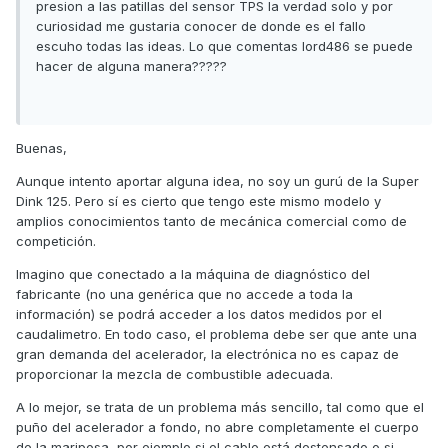
presion a las patillas del sensor TPS la verdad solo y por
curiosidad me gustaria conocer de donde es el fallo
escuho todas las ideas. Lo que comentas lord486 se puede
hacer de alguna manera?????
Buenas,
Aunque intento aportar alguna idea, no soy un gurú de la Super
Dink 125. Pero sí es cierto que tengo este mismo modelo y
amplios conocimientos tanto de mecánica comercial como de
competición.
Imagino que conectado a la máquina de diagnóstico del
fabricante (no una genérica que no accede a toda la
información) se podrá acceder a los datos medidos por el
caudalimetro. En todo caso, el problema debe ser que ante una
gran demanda del acelerador, la electrónica no es capaz de
proporcionar la mezcla de combustible adecuada.
A lo mejor, se trata de un problema más sencillo, tal como que el
puño del acelerador a fondo, no abre completamente el cuerpo
de la mariposa, por ejemplo si el cable está destensado o si