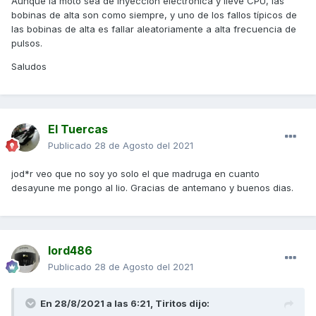
Aunque la moto sea de inyección electrónica y lleve CPU, las
bobinas de alta son como siempre, y uno de los fallos típicos de
las bobinas de alta es fallar aleatoriamente a alta frecuencia de
pulsos.
Saludos
El Tuercas
Publicado
28 de Agosto del 2021
jod*r veo que no soy yo solo el que madruga en cuanto
desayune me pongo al lio. Gracias de antemano y buenos dias.
lord486
Publicado
28 de Agosto del 2021
En 28/8/2021 a las 6:21,
Tiritos
dijo: