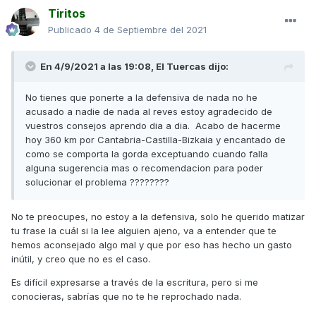
Tiritos
Publicado
4 de Septiembre del 2021
En 4/9/2021 a las 19:08,
El Tuercas
dijo:
No tienes que ponerte a la defensiva de nada no he
acusado a nadie de nada al reves estoy agradecido de
vuestros consejos aprendo dia a dia. Acabo de hacerme
hoy 360 km por Cantabria-Castilla-Bizkaia y encantado de
como se comporta la gorda exceptuando cuando falla
alguna sugerencia mas o recomendacion para poder
solucionar el problema ????????
No te preocupes, no estoy a la defensiva, solo he querido matizar
tu frase la cuál si la lee alguien ajeno, va a entender que te
hemos aconsejado algo mal y que por eso has hecho un gasto
inútil, y creo que no es el caso.
Es difícil expresarse a través de la escritura, pero si me
conocieras, sabrías que no te he reprochado nada.