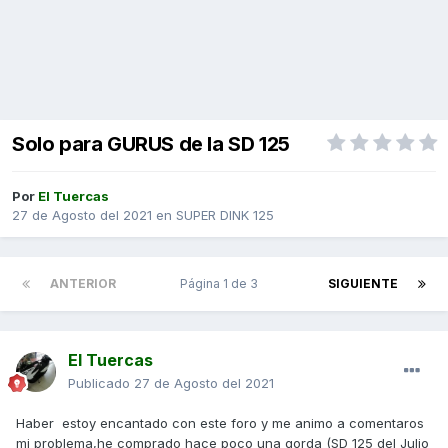
Solo para GURUS de la SD 125
Por
El Tuercas
27 de Agosto del 2021
en
SUPER DINK 125
ANTERIOR
Página 1 de 3
SIGUIENTE
El Tuercas
Publicado
27 de Agosto del 2021
Haber estoy encantado con este foro y me animo a comentaros
mi problema,he comprado hace poco una gorda (
SD
125 del Julio