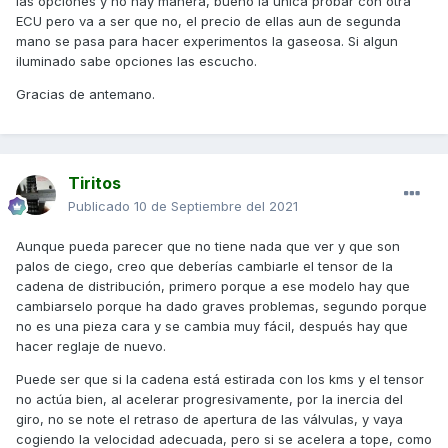
las opciones y no hay manera, bueno la unica probar con otra
ECU pero va a ser que no, el precio de ellas aun de segunda
mano se pasa para hacer experimentos la gaseosa. Si algun
iluminado sabe opciones las escucho.
Gracias de antemano.
Tiritos
Publicado
10 de Septiembre del 2021
Aunque pueda parecer que no tiene nada que ver y que son
palos de ciego, creo que deberías cambiarle el tensor de la
cadena de distribución, primero porque a ese modelo hay que
cambiarselo porque ha dado graves problemas, segundo porque
no es una pieza cara y se cambia muy fácil, después hay que
hacer reglaje de nuevo.
Puede ser que si la cadena está estirada con los kms y el tensor
no actúa bien, al acelerar progresivamente, por la inercia del
giro, no se note el retraso de apertura de las válvulas, y vaya
cogiendo la velocidad adecuada, pero si se acelera a tope, como