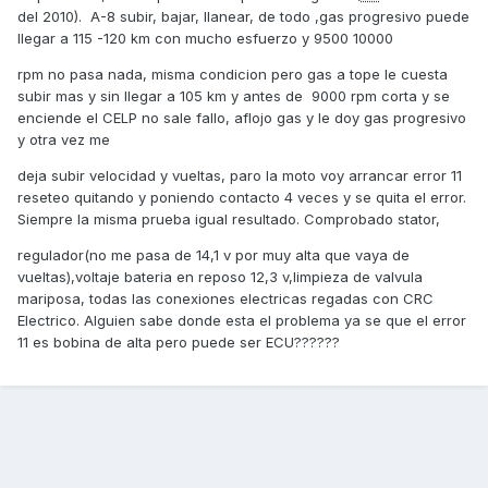
del 2010). A-8 subir, bajar, llanear, de todo ,gas progresivo puede
llegar a 115 -120 km con mucho esfuerzo y 9500 10000
rpm no pasa nada, misma condicion pero gas a tope le cuesta
subir mas y sin llegar a 105 km y antes de 9000 rpm corta y se
enciende el CELP no sale fallo, aflojo gas y le doy gas progresivo
y otra vez me
deja subir velocidad y vueltas, paro la moto voy arrancar error 11
reseteo quitando y poniendo contacto 4 veces y se quita el error.
Siempre la misma prueba igual resultado. Comprobado stator,
regulador(no me pasa de 14,1 v por muy alta que vaya de
vueltas),voltaje bateria en reposo 12,3 v,limpieza de valvula
mariposa, todas las conexiones electricas regadas con CRC
Electrico. Alguien sabe donde esta el problema ya se que el error
11 es bobina de alta pero puede ser ECU??????