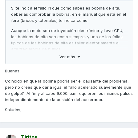
Si te indica el fallo 11 que como sabes es bobina de alta,
deberías comprobar la bobina, en el manual que está en el
foro (bricos y tutoriales) te indica como.
Aunque la moto sea de inyección electrónica y lleve CPU,
las bobinas de alta son como siempre, y uno de los fallos
típicos de las bobinas de alta es fallar aleatoriamente a
alta frecuencia de pulsos.
Ver más
Saludos
Buenas,
Coincido en que la bobina podría ser el causante del problema,
pero no crees que daría igual el fallo acelerado suavemente que
de golpe? Al fin y al cabo 9.000r.p.m requieren los mismos pulsos
independientemente de la posición del acelerador.
Saludos,
Tiritos