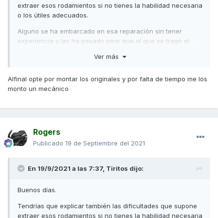
extraer esos rodamientos si no tienes la habilidad necesaria
o los útiles adecuados.
Alguno se ha embarcado en esa reparación sin tener
experiencia y las ha pasado peor que el que se tragó el
paraguas, jaja.
Ver más
Un saludo
Alfinal opte por montar los originales y por falta de tiempo me los
monto un mecánico
Rogers
Publicado
19 de Septiembre del 2021
En 19/9/2021 a las 7:37,
Tiritos
dijo:
Buenos días.
Tendrías que explicar también las dificultades que supone
extraer esos rodamientos si no tienes la habilidad necesaria