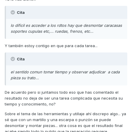
Cita
lo dificil es acceder a los rdtos hay que desmontar caracasas
soportes cupulas etc,... ruedas, frenos, etc...
Y también estoy contigo en que para cada tarea...
Cita
el sentido comun tomar tiempo y observar adjudicar a cada
pieza su trato...
De acuerdo pero si juntamos todo eso que has comentado el
resultado no deja de ser una tarea complicada que necesita su
tiempo y conocimiento, no?
Sobre el tema de las herramientas y utillaje ahí discrepo algo... ya
sé que con un martillo y una escarpa o punzón se puede
desmontar y montar piezas... otra cosa es que el resultado final
acabe siendo todo lo pulido que la reparación requiere.