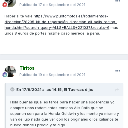
Publicado
17 de Septiembre del 2021
Haber si te vale
https://www.puntomotos.es/rodamientos-
direccion/78295-kit-de-reparación-dirección-all-balls-racing-
honda.html?search_query=ALLS+BALLS+221037&results=6
mas
unos 8 euros de portes hazme caso merece la pena.
Tiritos
Publicado
19 de Septiembre del 2021
En 17/9/2021 a las 14:15,
El Tuercas
dijo:
Hola buenas igual es tarde para hacer una sugerencia yo
compre unos rodamientos conicos Alls Balls que se
suponen son para la Honda Goldwin y los monte yo mismo y
van de lujo nada que ver con los originales o los italianos te
busco donde i precio y te digo.