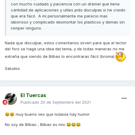
con mucho cuidado y paciencia con un dremel que tiene
cantidad de aplicaciones y utiles pido disculpas si he creido
que era facil. A mi personalmente me parecio mas
laborioso y complicado desmontar los plasticos y demas sin
romper ninguno.
Nada que disculpar, estos comentarios sirven para que el lector
del foro se haga una idea del tema, y de todas maneras no me
extraña que siendo de Bilbao lo encontraras fácil (broma)
.
Saludos
El Tuercas
Publicado
20 de Septiembre del 2021
muy bueno veo que todavia hay humor
😆
😆
No soy de Bilbao , Bilbao es mio
😂
😂
😂