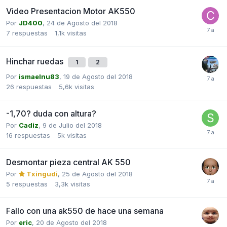
Video Presentacion Motor AK550
Por
JD400
,
24 de Agosto del 2018
7
respuestas
1,1k
visitas
Hinchar ruedas
1
2
Por
ismaelnu83
,
19 de Agosto del 2018
26
respuestas
5,6k
visitas
-1,70? duda con altura?
Por
Cadiz
,
9 de Julio del 2018
16
respuestas
5k
visitas
Desmontar pieza central AK 550
Por
Txingudi
,
25 de Agosto del 2018
5
respuestas
3,3k
visitas
Fallo con una ak550 de hace una semana
Por
eric
,
20 de Agosto del 2018