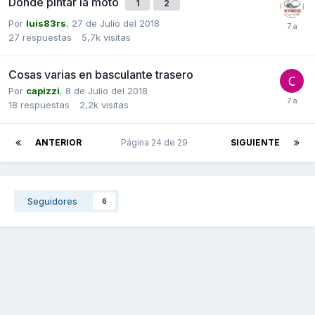
Dónde pintar la moto
1
2
Por
luis83rs
,
27 de Julio del 2018
27
respuestas
5,7k
visitas
Cosas varias en basculante trasero
Por
capizzi
,
8 de Julio del 2018
18
respuestas
2,2k
visitas
ANTERIOR
Página 24 de 29
SIGUIENTE
Seguidores
6