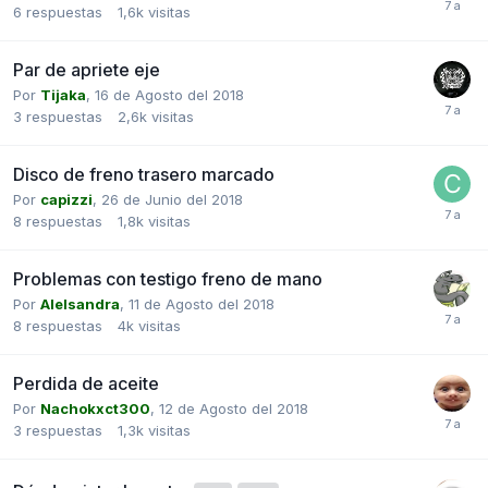
6
respuestas
1,6k
visitas
Par de apriete eje
Por
Tijaka
,
16 de Agosto del 2018
3
respuestas
2,6k
visitas
Disco de freno trasero marcado
Por
capizzi
,
26 de Junio del 2018
8
respuestas
1,8k
visitas
Problemas con testigo freno de mano
Por
Alelsandra
,
11 de Agosto del 2018
8
respuestas
4k
visitas
Perdida de aceite
Por
Nachokxct300
,
12 de Agosto del 2018
3
respuestas
1,3k
visitas