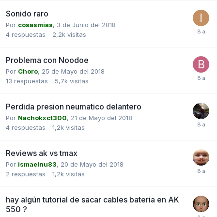
Sonido raro
Por
cosasmias
,
3 de Junio del 2018
4
respuestas
2,2k
visitas
Problema con Noodoe
Por
Choro
,
25 de Mayo del 2018
13
respuestas
5,7k
visitas
Perdida presion neumatico delantero
Por
Nachokxct300
,
21 de Mayo del 2018
4
respuestas
1,2k
visitas
Reviews ak vs tmax
Por
ismaelnu83
,
20 de Mayo del 2018
2
respuestas
1,2k
visitas
hay algún tutorial de sacar cables bateria en AK
550 ?