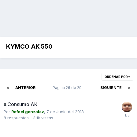
KYMCO AK 550
ORDENAR POR
ANTERIOR
Página 26 de 29
SIGUIENTE
Consumo AK
Por
Rafael gonzalez
,
7 de Junio del 2018
8
respuestas
3,1k
visitas