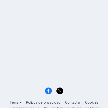
Tema
Política de privacidad
Contactar
Cookies