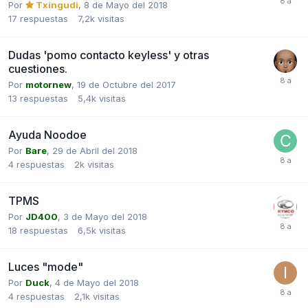
Por
Txingudi
,
8 de Mayo del 2018
17
respuestas
7,2k
visitas
Dudas 'pomo contacto keyless' y otras
cuestiones.
Por
motornew
,
19 de Octubre del 2017
13
respuestas
5,4k
visitas
Ayuda Noodoe
Por
Bare
,
29 de Abril del 2018
4
respuestas
2k
visitas
TPMS
Por
JD400
,
3 de Mayo del 2018
18
respuestas
6,5k
visitas
Luces "mode"
Por
Duck
,
4 de Mayo del 2018
4
respuestas
2,1k
visitas