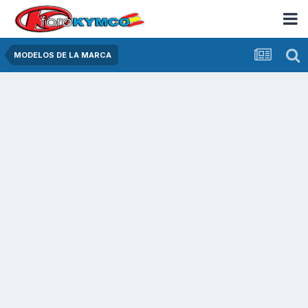
MODELOS DE LA MARCA