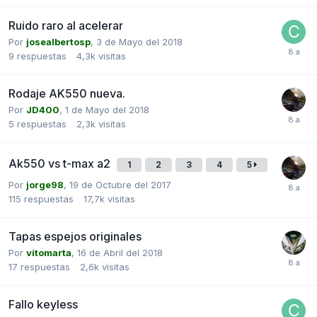
Ruido raro al acelerar
Por
josealbertosp
,
3 de Mayo del 2018
9
respuestas
4,3k
visitas
Rodaje AK550 nueva.
Por
JD400
,
1 de Mayo del 2018
5
respuestas
2,3k
visitas
Ak550 vs t-max a2
1
2
3
4
5
Por
jorge98
,
19 de Octubre del 2017
115
respuestas
17,7k
visitas
Tapas espejos originales
Por
vitomarta
,
16 de Abril del 2018
17
respuestas
2,6k
visitas
Fallo keyless