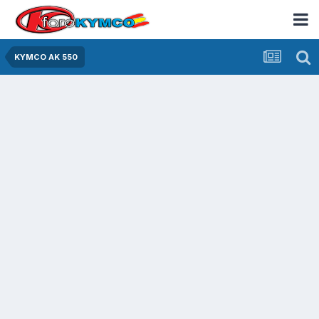
KYMCO AK 550