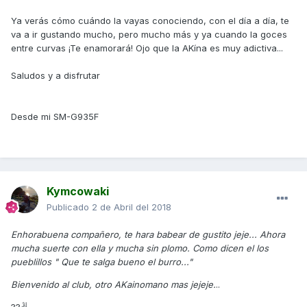
Ya verás cómo cuándo la vayas conociendo, con el día a día, te
va a ir gustando mucho, pero mucho más y ya cuando la goces
entre curvas ¡Te enamorará! Ojo que la AKína es muy adictiva...
Saludos y a disfrutar
Desde mi SM-G935F
Kymcowaki
Publicado
2 de Abril del 2018
Enhorabuena compañero, te hara babear de gustito jeje... Ahora
mucha suerte con ella y mucha sin plomo. Como dicen el los
pueblillos " Que te salga bueno el burro..."
Bienvenido al club, otro AKainomano mas jejeje.
..