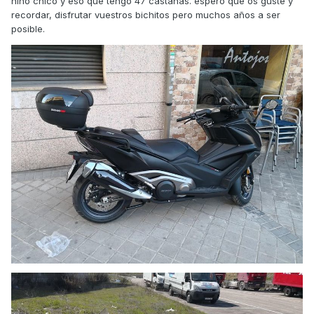
niño chico y eso que tengo 47 castañas. espero que os guste y
recordar, disfrutar vuestros bichitos pero muchos años a ser
posible.