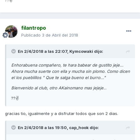
??✌
filantropo
Publicado
3 de Abril del 2018
En 2/4/2018 a las 22:07,
Kymcowaki
dijo:
Enhorabuena compañero, te hara babear de gustito jeje...
Ahora mucha suerte con ella y mucha sin plomo. Como dicen
el los pueblillos " Que te salga bueno el burro..."
Bienvenido al club, otro AKainomano mas jejeje.
..
??✌
gracias tio, igualmente y a disfrutar todos que son 2 dias.
En 2/4/2018 a las 19:50,
cap_hook
dijo: