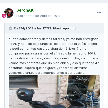
SerchAK
Publicado
2 de Abril del 2018
En 2/4/2018 a las 17:53,
filantropo
dijo:
bueno compañeros y demás foreros, ya me han entregado
mi AK y aquí os dejo unas fotillos para que la veáis. al final
la pedí con un top case de shaq de 46 litros ( la he
comprado para currar con ella ) y solo la he hecho 300 km,
pero estoy encantado, como tira, como tumba, como frena,
vamos mas contento que un niño chico y eso que tengo 47
castañas. espero que os guste y recordar, disfrutar
vuestros bichitos pero muchos años a ser posible.