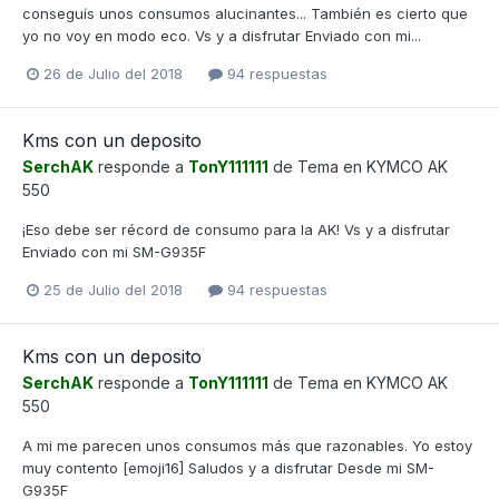
conseguís unos consumos alucinantes... También es cierto que
yo no voy en modo eco. Vs y a disfrutar Enviado con mi...
26 de Julio del 2018
94 respuestas
Kms con un deposito
SerchAK
responde a
TonY111111
de Tema en
KYMCO AK
550
¡Eso debe ser récord de consumo para la AK! Vs y a disfrutar
Enviado con mi SM-G935F
25 de Julio del 2018
94 respuestas
Kms con un deposito
SerchAK
responde a
TonY111111
de Tema en
KYMCO AK
550
A mi me parecen unos consumos más que razonables. Yo estoy
muy contento [emoji16] Saludos y a disfrutar Desde mi SM-
G935F