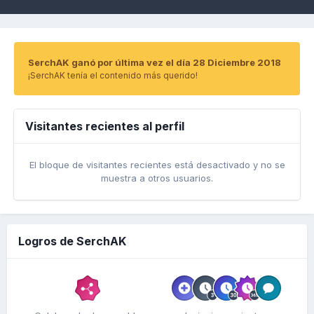
SerchAK ganó por última vez el día 28 Diciembre 2018
¡SerchAK tenía el contenido más querido!
Visitantes recientes al perfil
El bloque de visitantes recientes está desactivado y no se
muestra a otros usuarios.
Logros de SerchAK