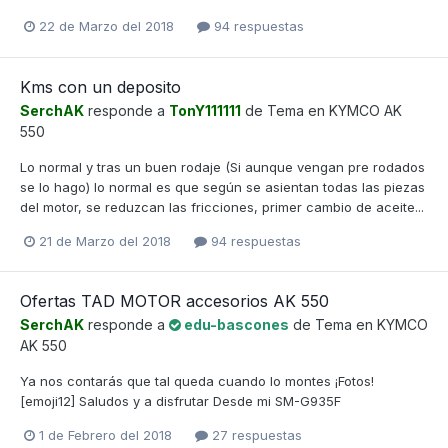
22 de Marzo del 2018
94 respuestas
Kms con un deposito
SerchAK
responde a
TonY111111
de Tema en
KYMCO AK
550
Lo normal y tras un buen rodaje (Si aunque vengan pre rodados
se lo hago) lo normal es que según se asientan todas las piezas
del motor, se reduzcan las fricciones, primer cambio de aceite...
21 de Marzo del 2018
94 respuestas
Ofertas TAD MOTOR accesorios AK 550
SerchAK
responde a
edu-bascones
de Tema en
KYMCO
AK 550
Ya nos contarás que tal queda cuando lo montes ¡Fotos!
[emoji12] Saludos y a disfrutar Desde mi SM-G935F
1 de Febrero del 2018
27 respuestas