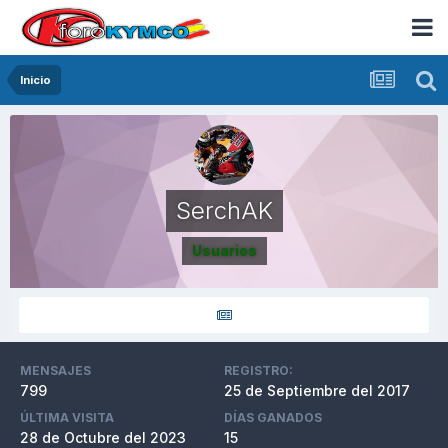
Inicio
SerchAK
Usuarios
MENSAJES
REGISTRO:
799
25 de Septiembre del 2017
ÚLTIMA VISITA
DÍAS GANADOS
28 de Octubre del 2023
15