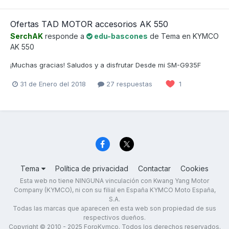
Ofertas TAD MOTOR accesorios AK 550
SerchAK
responde a
edu-bascones
de Tema en
KYMCO
AK 550
¡Muchas gracias! Saludos y a disfrutar Desde mi SM-G935F
31 de Enero del 2018
27 respuestas
1
Tema
Política de privacidad
Contactar
Cookies
Esta web no tiene NINGUNA vinculación con Kwang Yang Motor
Company (KYMCO), ni con su filial en España KYMCO Moto España,
S.A.
Todas las marcas que aparecen en esta web son propiedad de sus
respectivos dueños.
Copyright © 2010 - 2025 ForoKymco. Todos los derechos reservados.