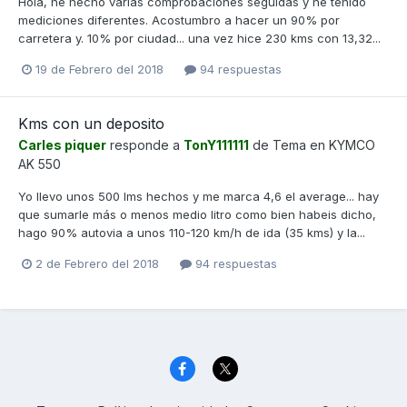
Hola, he hecho varias comprobaciones seguidas y he tenido
mediciones diferentes. Acostumbro a hacer un 90% por
carretera y. 10% por ciudad... una vez hice 230 kms con 13,32...
19 de Febrero del 2018
94 respuestas
Kms con un deposito
Carles piquer
responde a
TonY111111
de Tema en
KYMCO
AK 550
Yo llevo unos 500 lms hechos y me marca 4,6 el average... hay
que sumarle más o menos medio litro como bien habeis dicho,
hago 90% autovia a unos 110-120 km/h de ida (35 kms) y la...
2 de Febrero del 2018
94 respuestas