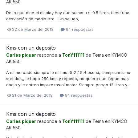
AK 550
De lo que dice el display hay que sumar +/- 0.5 litros, tiene una
desviación de medio litro... Un saludo,
22 de Marzo del 2018
94 respuestas
Kms con un deposito
Carles piquer
responde a
TonY111111
de Tema en
KYMCO
AK 550
A mi me dado siempre lo mismo, 5,2 / 5,4 eso si, siempre mismo
surtidor,,, le hago 250 kms y reposto, no quiero que llegue mas
abajo y le entren impurezas al motor. Siempre pongo 13 litros y...
21 de Marzo del 2018
94 respuestas
Kms con un deposito
Carles piquer
responde a
TonY111111
de Tema en
KYMCO
AK 550