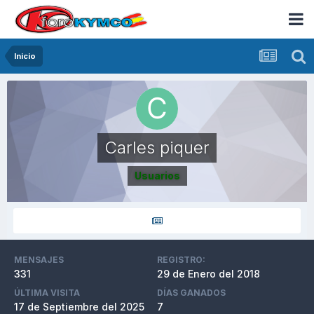
Inicio
Carles piquer
Usuarios
MENSAJES
REGISTRO:
331
29 de Enero del 2018
ÚLTIMA VISITA
DÍAS GANADOS
17 de Septiembre del 2025
7