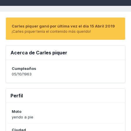
Carles piquer ganó por última vez el día 15 Abril 2019
¡Carles piquer tenía el contenido más querido!
Acerca de Carles piquer
Cumpleaños
05/10/1963
Perfil
Moto
yendo a pie
Ciudad