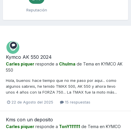
Reputación
Kymco AK 550 2024
Carles piquer
responde a
Chulma
de Tema en
KYMCO AK
550
Hola, buenos: hace tiempo que no me paso por aqui... como
algunos sabreis, he tenido TMAX 500, AK 550 y ahora llevo
unos 4 años con la FORZA 750... La TMAX fue la moto más...
22 de Agosto del 2025
15 respuestas
Kms con un deposito
Carles piquer
responde a
TonY111111
de Tema en
KYMCO