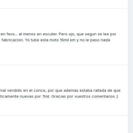
cen feos... al menos en escuter. Pero ojo, que segun se lee por
 fabricacion. Yo tube esta moto 16mil km y no le paso nada
e mal vendido en el conce, por que ademas estaba rallada de que
ticamente nuevas por 7mil. Gracias por vuestros comentarios ;)