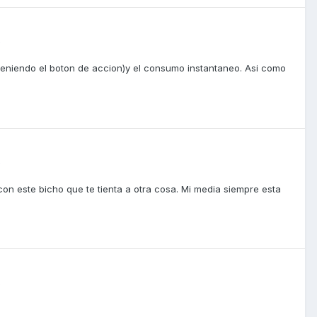
0
eniendo el boton de accion)y el consumo instantaneo. Asi como
0
con este bicho que te tienta a otra cosa. Mi media siempre esta
0