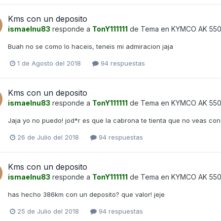
Kms con un deposito
ismaelnu83
responde a
TonY111111
de Tema en
KYMCO AK 55
Buah no se como lo haceis, teneis mi admiracion jaja
1 de Agosto del 2018
94 respuestas
Kms con un deposito
ismaelnu83
responde a
TonY111111
de Tema en
KYMCO AK 55
Jaja yo no puedo! jod*r es que la cabrona te tienta que no veas con
26 de Julio del 2018
94 respuestas
Kms con un deposito
ismaelnu83
responde a
TonY111111
de Tema en
KYMCO AK 55
has hecho 386km con un deposito? que valor! jeje
25 de Julio del 2018
94 respuestas