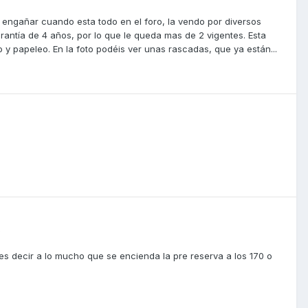
engañar cuando esta todo en el foro, la vendo por diversos
antía de 4 años, por lo que le queda mas de 2 vigentes. Esta
po y papeleo. En la foto podéis ver unas rascadas, que ya están...
0
 decir a lo mucho que se encienda la pre reserva a los 170 o