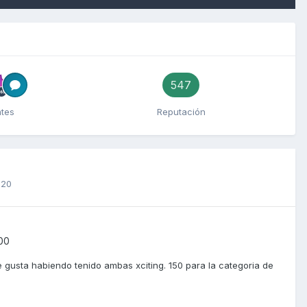
547
ntes
Reputación
020
00
 gusta habiendo tenido ambas xciting. 150 para la categoria de