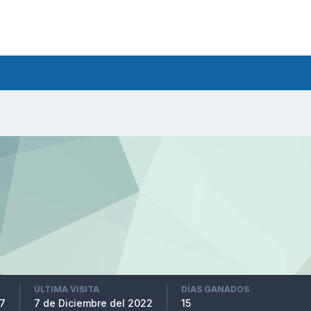
ÚLTIMA VISITA
DÍAS GANADOS
17
7 de Diciembre del 2022
15