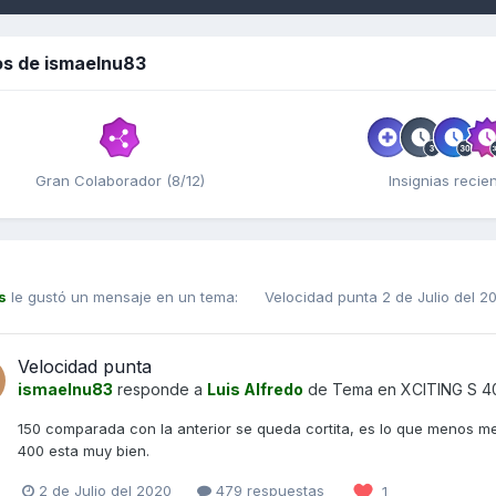
os de ismaelnu83
Gran Colaborador (8/12)
Insignias recie
s
le gustó un mensaje en un tema:
Velocidad punta
2 de Julio del 2
Velocidad punta
ismaelnu83
responde a
Luis Alfredo
de Tema en
XCITING S 4
150 comparada con la anterior se queda cortita, es lo que menos me
400 esta muy bien.
2 de Julio del 2020
479 respuestas
1