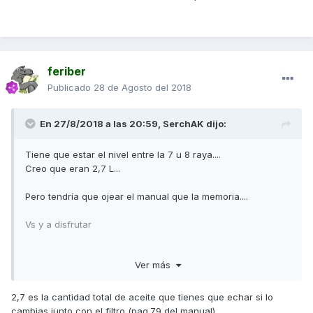
feriber
Publicado
28 de Agosto del 2018
En 27/8/2018 a las 20:59,
SerchAK
dijo:
Tiene que estar el nivel entre la 7 u 8 raya....
Creo que eran 2,7 L...
Pero tendría que ojear el manual que la memoria....
Vs y a disfrutar
Enviado desde mi SM-G965F mediante Tapatalk
Ver más
2,7 es la cantidad total de aceite que tienes que echar si lo
cambias junto con el filtro (pag.79 del manual).