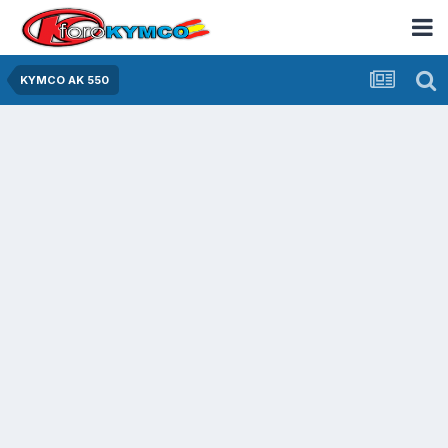
KYMCO AK 550