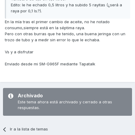
Edito: le he echado 0,5 litros y ha subido 5 rayitas (¿será a
raya por 0,1 ls.?).
En la mía tras el primer cambio de aceite, no he notado
consumo,siempre está en la séptima raya.
Pero con otras burras que he tenido, una buena jeringa con un
trozo de tubo y a medir sin error lo que le echaba.
Vs y a disfrutar
Enviado desde mi SM-G965F mediante Tapatalk
Archivado
Este tema ahora está archivado y cerrado a otras
respuestas.
Ir a la lista de temas