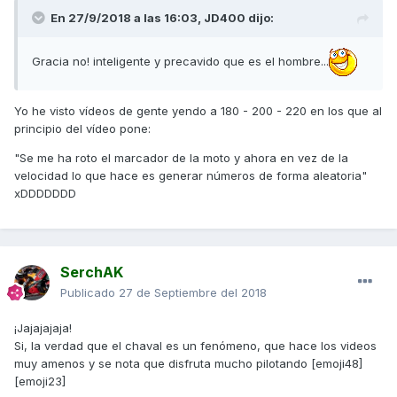
En 27/9/2018 a las 16:03,
JD400
dijo:
Gracia no! inteligente y precavido que es el hombre...
Yo he visto vídeos de gente yendo a 180 - 200 - 220 en los que al
principio del vídeo pone:
"Se me ha roto el marcador de la moto y ahora en vez de la
velocidad lo que hace es generar números de forma aleatoria"
xDDDDDDD
SerchAK
Publicado
27 de Septiembre del 2018
¡Jajajajaja!
Si, la verdad que el chaval es un fenómeno, que hace los videos
muy amenos y se nota que disfruta mucho pilotando [emoji48]
[emoji23]