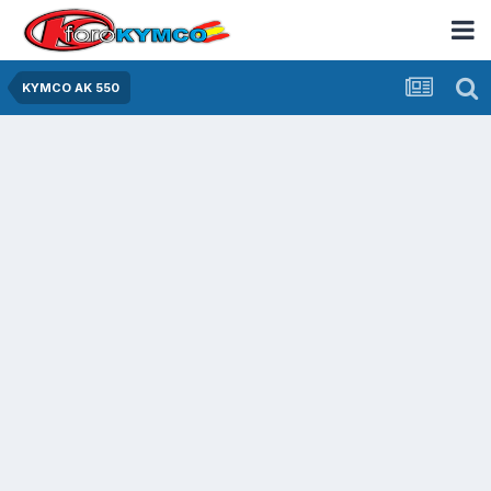
KYMCO AK 550