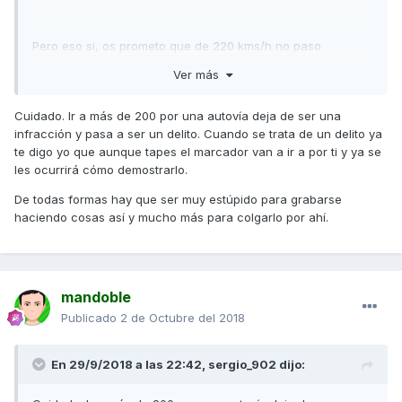
Pero eso si, os prometo que de 220 kms/h no paso
Ver más
Cuidado. Ir a más de 200 por una autovía deja de ser una
infracción y pasa a ser un delito. Cuando se trata de un delito ya
te digo yo que aunque tapes el marcador van a ir a por ti y ya se
les ocurrirá cómo demostrarlo.
De todas formas hay que ser muy estúpido para grabarse
haciendo cosas así y mucho más para colgarlo por ahí.
mandoble
Publicado
2 de Octubre del 2018
En 29/9/2018 a las 22:42,
sergio_902
dijo: