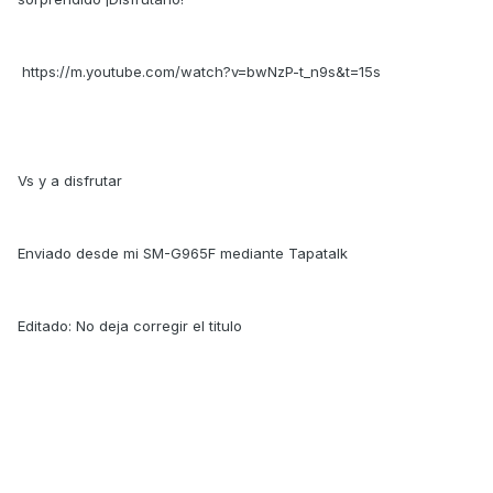
https://m.youtube.com/watch?v=bwNzP-t_n9s&t=15s
Vs y a disfrutar
Enviado desde mi SM-G965F mediante Tapatalk
Editado: No deja corregir el titulo