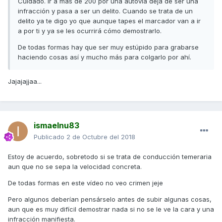
Cuidado. Ir a más de 200 por una autovía deja de ser una
infracción y pasa a ser un delito. Cuando se trata de un
delito ya te digo yo que aunque tapes el marcador van a ir
a por ti y ya se les ocurrirá cómo demostrarlo.
De todas formas hay que ser muy estúpido para grabarse
haciendo cosas así y mucho más para colgarlo por ahí.
Jajajajjaa...
ismaelnu83
Publicado
2 de Octubre del 2018
Estoy de acuerdo, sobretodo si se trata de conducción temeraria
aun que no se sepa la velocidad concreta.
De todas formas en este vídeo no veo crimen jeje
Pero algunos deberían pensárselo antes de subir algunas cosas,
aun que es muy difícil demostrar nada si no se le ve la cara y una
infracción manifiesta.