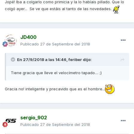
Jopé! Iba a colgarlo como primicia y la lo habíais pillado. Que lo
colgó ayer... Se ve que estáis al tanto de las novedades.
JD400
Publicado
27 de Septiembre del 2018
En 27/9/2018 a las 14:46,
feriber
dijo:
Tiene gracia que lleve el velocímetro tapado.... ;)
Gracia no! inteligente y precavido que es el hombre...
sergio_902
Publicado
27 de Septiembre del 2018