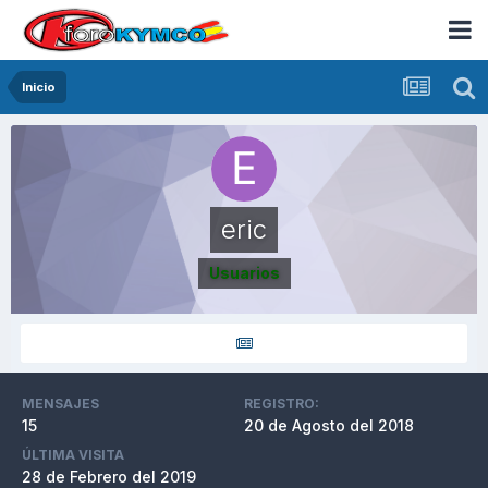
Inicio
eric
Usuarios
MENSAJES
REGISTRO:
15
20 de Agosto del 2018
ÚLTIMA VISITA
28 de Febrero del 2019