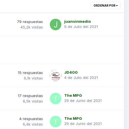
ORDENAR POR
juansinmedio
79
respuestas
6 de Julio del 2021
45,2k
visitas
JD400
15
respuestas
4 de Julio del 2021
6,1k
visitas
The MPG
17
respuestas
29 de Junio del 2021
8,5k
visitas
The MPG
4
respuestas
29 de Junio del 2021
6,4k
visitas