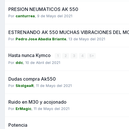
PRESION NEUMATICOS AK 550
Por
canturrea
,
9 de Mayo del 2021
ESTRENANDO AK 550 MUCHAS VIBRACIONES DEL M
Por
Pedro Jose Abadía Briante
,
13 de Mayo del 2021
Hasta nunca Kymco
1
2
3
4
5
Por
ddc
,
10 de Abril del 2021
Dudas compra Ak550
Por
SkolgeaR
,
11 de Mayo del 2021
Ruido en M30 y acojonado
Por
ErMagic
,
11 de Mayo del 2021
Potencia