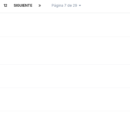
12
SIGUIENTE
Página 7 de 29