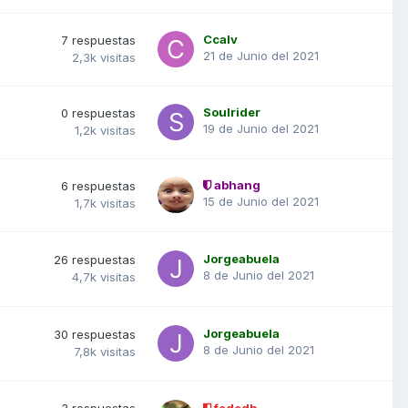
Ccalv
7
respuestas
21 de Junio del 2021
2,3k
visitas
Soulrider
0
respuestas
19 de Junio del 2021
1,2k
visitas
abhang
6
respuestas
15 de Junio del 2021
1,7k
visitas
Jorgeabuela
26
respuestas
8 de Junio del 2021
4,7k
visitas
Jorgeabuela
30
respuestas
8 de Junio del 2021
7,8k
visitas
3
respuestas
fededb