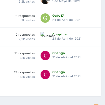
1 de Mayo del 2021
2,2k
visitas
Gaby17
11
respuestas
24 de Abril del 2021
3k
visitas
Chupiman
2
respuestas
23 de Abril del 2021
2,2k
visitas
Chango
14
respuestas
21 de Abril del 2021
3,1k
visitas
Chango
28
respuestas
21 de Abril del 2021
14,1k
visitas