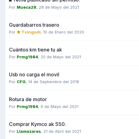
Por
Mueca28
,
28 de Mayo del 2021
Guardabarros trasero
Por
Txingudi
,
10 de Enero del 2020
Cuántos km tiene tu ak
Por
Prmg1984
,
20 de Mayo del 2021
Usb no carga el movil
Por
CFG
,
14 de Septiembre del 2018
Rotura de motor
Por
Prmg1984
,
6 de Mayo del 2021
Comprar Kymco ak 550.
Por
Llamazares
,
21 de Abril del 2021