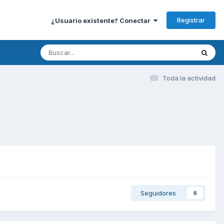
Registrar
¿Usuario existente? Conectar
Toda la actividad
Seguidores
6