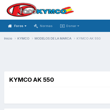
Foros
Normas
Donar
Inicio
KYMCO
MODELOS DE LA MARCA
KYMCO AK 550
KYMCO AK 550