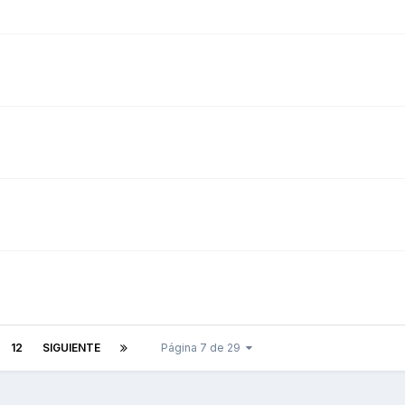
12
SIGUIENTE
Página 7 de 29