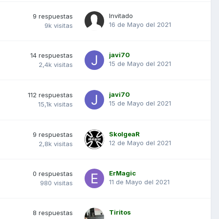
Invitado
9
respuestas
16 de Mayo del 2021
9k
visitas
javi70
14
respuestas
15 de Mayo del 2021
2,4k
visitas
javi70
112
respuestas
15 de Mayo del 2021
15,1k
visitas
SkolgeaR
9
respuestas
12 de Mayo del 2021
2,8k
visitas
ErMagic
0
respuestas
11 de Mayo del 2021
980
visitas
Tiritos
8
respuestas