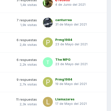
4 de Junio del 2021
1,4k
visitas
canturrea
7
respuestas
31 de Mayo del 2021
1,9k
visitas
Prmg1984
6
respuestas
23 de Mayo del 2021
2,4k
visitas
The MPG
6
respuestas
23 de Mayo del 2021
2,2k
visitas
Prmg1984
9
respuestas
19 de Mayo del 2021
2,7k
visitas
Llamazares
11
respuestas
17 de Mayo del 2021
2,3k
visitas