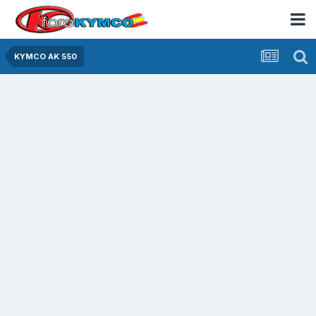
KYMCO AK 550