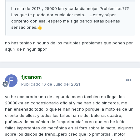
La mia de 2017 , 25000 km y cada día mejor. Problemitas???
Los que te puede dar cualquier moto……..estoy súper
contento con ella, espero me siga dando estas buenas
sensaciones.
👍
no has tenido ninguno de los multiples problemas que ponen por
aqui? de ningun tipo?
fjcanom
Publicado
16 de Julio del 2021
yo he comprado una de segunda mano también no llega los
20000km en concesionario oficial y me han sido sinceros, me
han enseñado todo lo que le han hecho porque la moto es de un
cliente de ellos, y todos los fallos han sido, batería, cuadro,
puños...y de mecánica de "importancia" creo que no he leído
fallos importantes de mecánica en el foro sobre la moto, algunos
sobre los discos de freno...pero creo que lo primordial, motor