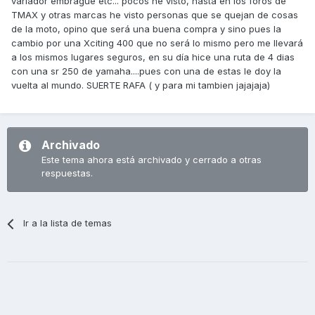
variador embrague etc... pocos he visto, hasta en los foros de
TMAX y otras marcas he visto personas que se quejan de cosas
de la moto, opino que será una buena compra y sino pues la
cambio por una Xciting 400 que no será lo mismo pero me llevará
a los mismos lugares seguros, en su día hice una ruta de 4 dias
con una sr 250 de yamaha....pues con una de estas le doy la
vuelta al mundo. SUERTE RAFA ( y para mi tambien jajajaja)
Archivado
Este tema ahora está archivado y cerrado a otras
respuestas.
Ir a la lista de temas