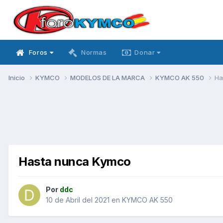
Foros
Normas
Donar
Inicio
KYMCO
MODELOS DE LA MARCA
KYMCO AK 550
Ha
Hasta nunca Kymco
Por
ddc
10 de Abril del 2021
en
KYMCO AK 550