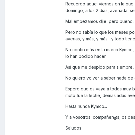
Recuerdo aquel viernes en la que 
domingo, a los 2 días, averiada, se 
Mal empezamos dije, pero bueno, un 
Pero no sabía lo que los meses pos
averías, y más, y más....y todo tiene
No confío más en la marca Kymco,
lo han podido hacer.
Así que me despido para siempre,
No quiero volver a saber nada de 
Espero que os vaya a todos muy bi
moto fue la leche, demasiadas averí
Hasta nunca Kymco...
Y a vosotros, compañer@s, os des
Saludos