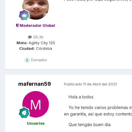
Moderador Global
28,3k
Moto:
Agility City 125
Ciudad:
Córdoba
Donador
mafernan59
Publicado
11 de Abril del 2021
Hola a todos.
Yo he tenido varios problemas m
en garantía, así que estoy content
Usuarios
Que tengáis buen día.