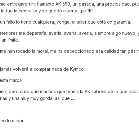
me entregaron mi flamante AK 550, un pasada, una preciosidad, pue
le fue la centralita y se quedó muerta....pufffff,
fallo lo tiene cualquiera, venga, al taller que está en garantía.
teriores me depararía, avería, avería, avería, siempre algo nuevo,
 un límite.
 me han tocado la moral, me ha decepcionado esa calidad tan pési
 jamás volveré a comprar nada de Kymco.
esta marca.
en, pero creo que muchos que tenéis la AK sabréis de lo que hablo
as y una muy muy gorda, así que .....
eo lo mejor.