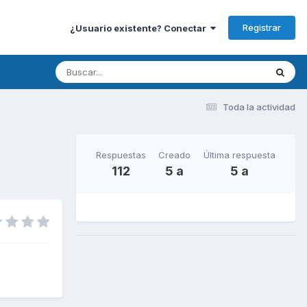
Registrar
¿Usuario existente? Conectar
Toda la actividad
Respuestas
Creado
Última respuesta
112
5 a
5 a