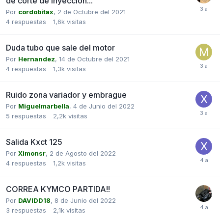
de corte de inyeccion...
Por
cordobitax
,
2 de Octubre del 2021
4
respuestas
1,6k
visitas
Duda tubo que sale del motor
Por
Hernandez
,
14 de Octubre del 2021
4
respuestas
1,3k
visitas
Ruido zona variador y embrague
Por
Miguelmarbella
,
4 de Junio del 2022
5
respuestas
2,2k
visitas
Salida Kxct 125
Por
Ximonsr
,
2 de Agosto del 2022
4
respuestas
1,2k
visitas
CORREA KYMCO PARTIDA!!
Por
DAVIDD18
,
8 de Junio del 2022
3
respuestas
2,1k
visitas