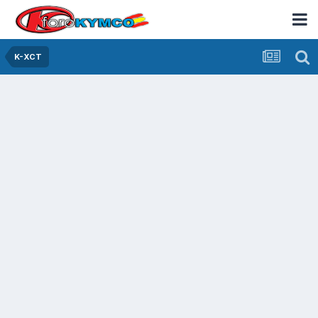
K-XCT