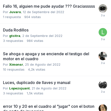
Fallo 16, alguien me pude ayudar ??? Graciasssss
Por
Juvaro
,
12 de Septiembre del 2022
1
respuesta
904
visitas
Duda Rodillos
Por
gtcitra
,
2 de Septiembre del 2022
3
respuestas
984
visitas
Se ahoga o apaga y se enciende el testigo del
motor en el cuadro
Por
Ximonsr
,
25 de Agosto del 2022
10
respuestas
4,2k
visitas
Luces, duplicado de llaves y manual
Por
Lopezsjuant
,
21 de Agosto del 2022
3
respuestas
1,5k
visitas
error 10 y 20 en el cuadro al "jugar" con el boton