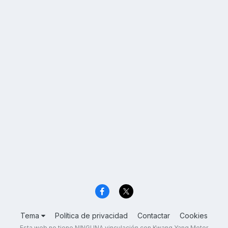
Tema
Política de privacidad
Contactar
Cookies
Esta web no tiene NINGUNA vinculación con Kwang Yang Motor