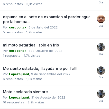
6
respuestas
3,1k
visitas
espuma en el bote de expansion al perder agua
por la bomba...
Por
cordobitax
,
5 de Julio del 2022
5
respuestas
1,2k
visitas
mi moto petardea...solo en frio
Por
cordobitax
,
1 de Octubre del 2022
1
respuesta
1,7k
visitas
Me siento estafado, !!!ayudarme por fa!!!
Por
Lopezsjuant
,
9 de Septiembre del 2022
6
respuestas
1,8k
visitas
Moto acelerada siempre
Por
Lopezsjuant
,
31 de Agosto del 2022
16
respuestas
3,2k
visitas