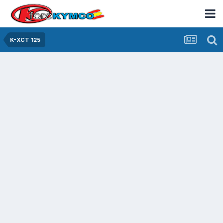
K-XCT 125