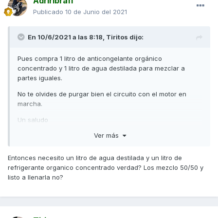
Adriribra11
Publicado
10 de Junio del 2021
En 10/6/2021 a las 8:18,
Tiritos
dijo:
Pues compra 1 litro de anticongelante orgánico
concentrado y 1 litro de agua destilada para mezclar a
partes iguales.
No te olvides de purgar bien el circuito con el motor en
marcha.
Un saludo
Ver más
Entonces necesito un litro de agua destilada y un litro de
refrigerante organico concentrado verdad? Los mezclo 50/50 y
listo a llenarla no?