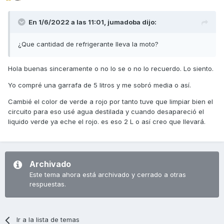
En 1/6/2022 a las 11:01,
jumadoba
dijo:
¿Que cantidad de refrigerante lleva la moto?
Hola buenas sinceramente o no lo se o no lo recuerdo. Lo siento.
Yo compré una garrafa de 5 litros y me sobró media o así.
Cambié el color de verde a rojo por tanto tuve que limpiar bien el
circuito para eso usé agua destilada y cuando desapareció el
liquido verde ya eche el rojo. es eso 2 L o así creo que llevará.
Archivado
Este tema ahora está archivado y cerrado a otras
respuestas.
Ir a la lista de temas