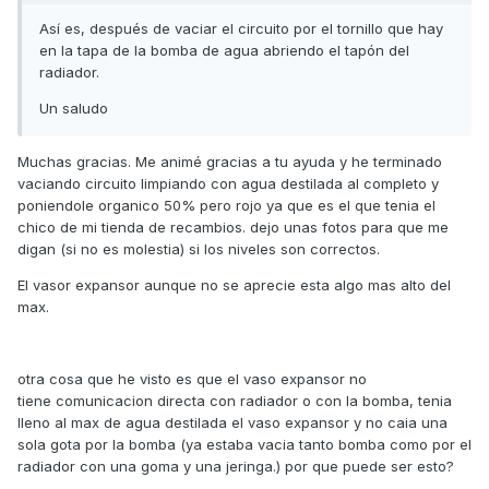
Así es, después de vaciar el circuito por el tornillo que hay
en la tapa de la bomba de agua abriendo el tapón del
radiador.
Un saludo
Muchas gracias. Me animé gracias a tu ayuda y he terminado
vaciando circuito limpiando con agua destilada al completo y
poniendole organico 50% pero rojo ya que es el que tenia el
chico de mi tienda de recambios. dejo unas fotos para que me
digan (si no es molestia) si los niveles son correctos.
El vasor expansor aunque no se aprecie esta algo mas alto del
max.
otra cosa que he visto es que el vaso expansor no
tiene comunicacion directa con radiador o con la bomba, tenia
lleno al max de agua destilada el vaso expansor y no caia una
sola gota por la bomba (ya estaba vacia tanto bomba como por el
radiador con una goma y una jeringa.) por que puede ser esto?