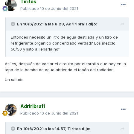
Tiritos
Publicado
10 de Junio del 2021
En 10/6/2021 a las 8:29,
Adriribra11
dijo:
Entonces necesito un litro de agua destilada y un litro de
refrigerante organico concentrado verdad? Los mezclo
50/50 y listo a llenarla no?
Así es, después de vaciar el circuito por el tornillo que hay en la
tapa de la bomba de agua abriendo el tapón del radiador.
Un saludo
Adriribra11
Publicado
10 de Junio del 2021
En 10/6/2021 a las 14:57,
Tiritos
dijo: