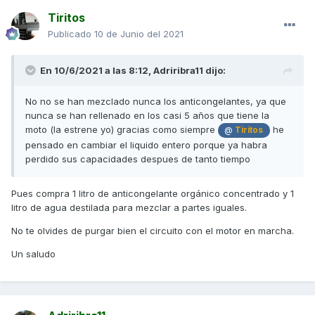
Tiritos
Publicado
10 de Junio del 2021
En 10/6/2021 a las 8:12,
Adriribra11
dijo:
No no se han mezclado nunca los anticongelantes, ya que
nunca se han rellenado en los casi 5 años que tiene la
moto (la estrene yo) gracias como siempre
he
@
Tiritos
pensado en cambiar el liquido entero porque ya habra
perdido sus capacidades despues de tanto tiempo
Pues compra 1 litro de anticongelante orgánico concentrado y 1
litro de agua destilada para mezclar a partes iguales.
No te olvides de purgar bien el circuito con el motor en marcha.
Un saludo