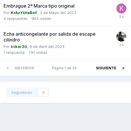
Embrague 2ª Marca tipo original
Por
KrAzYtHeBoY
,
3 de Mayo del 2023
3
respuestas
963
visitas
Echa anticongelante por salida de escape
cilindro
Por
trikor30
,
8 de Abril del 2023
1
respuesta
791
visitas
ANTERIOR
Página 1 de 29
SIGUIENTE
Seguidores
0