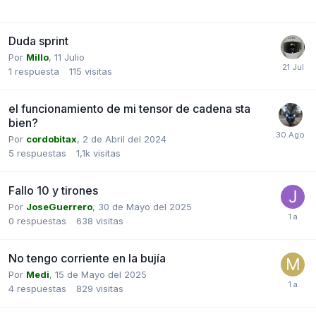
Duda sprint
Por
Millo
,
11 Julio
1
respuesta
115
visitas
el funcionamiento de mi tensor de cadena sta
bien?
Por
cordobitax
,
2 de Abril del 2024
5
respuestas
1,1k
visitas
Fallo 10 y tirones
Por
JoseGuerrero
,
30 de Mayo del 2025
0
respuestas
638
visitas
No tengo corriente en la bujía
Por
Medi
,
15 de Mayo del 2025
4
respuestas
829
visitas