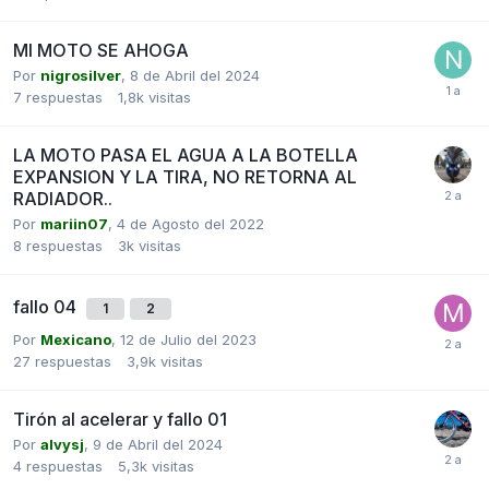
MI MOTO SE AHOGA
Por
nigrosilver
,
8 de Abril del 2024
7
respuestas
1,8k
visitas
LA MOTO PASA EL AGUA A LA BOTELLA
EXPANSION Y LA TIRA, NO RETORNA AL
RADIADOR..
Por
mariin07
,
4 de Agosto del 2022
8
respuestas
3k
visitas
fallo 04
1
2
Por
Mexicano
,
12 de Julio del 2023
27
respuestas
3,9k
visitas
Tirón al acelerar y fallo 01
Por
alvysj
,
9 de Abril del 2024
4
respuestas
5,3k
visitas