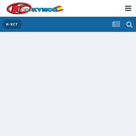
K-XCT