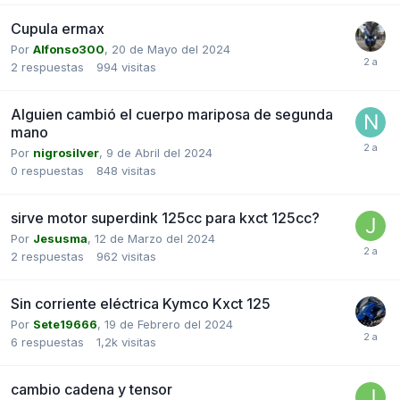
Cupula ermax
Por
Alfonso300
,
20 de Mayo del 2024
2
respuestas
994
visitas
Alguien cambió el cuerpo mariposa de segunda
mano
Por
nigrosilver
,
9 de Abril del 2024
0
respuestas
848
visitas
sirve motor superdink 125cc para kxct 125cc?
Por
Jesusma
,
12 de Marzo del 2024
2
respuestas
962
visitas
Sin corriente eléctrica Kymco Kxct 125
Por
Sete19666
,
19 de Febrero del 2024
6
respuestas
1,2k
visitas
cambio cadena y tensor