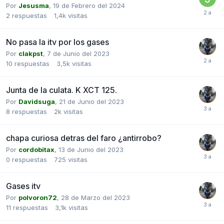
Por
Jesusma
,
19 de Febrero del 2024
2
respuestas
1,4k
visitas
No pasa la itv por los gases
Por
clakpst
,
7 de Junio del 2023
10
respuestas
3,5k
visitas
Junta de la culata. K XCT 125.
Por
Davidsuga
,
21 de Junio del 2023
8
respuestas
2k
visitas
chapa curiosa detras del faro ¿antirrobo?
Por
cordobitax
,
13 de Junio del 2023
0
respuestas
725
visitas
Gases itv
Por
polvoron72
,
28 de Marzo del 2023
11
respuestas
3,1k
visitas