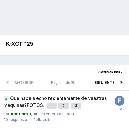
K-XCT 125
ORDENAR POR
ANTERIOR
Página 1 de 29
SIGUIENTE
Que habeis echo recientemente de vuestras
maquinas?FOTOS.
1
2
3
Por
Adriribra11
,
14 de Febrero del 2021
50
respuestas
9,4k
visitas