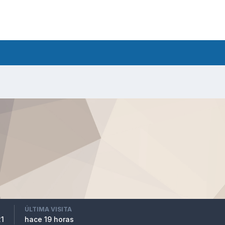
ÚLTIMA VISITA
21
hace 19 horas