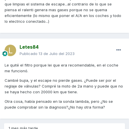
que limpias el sistema de escape...al contrario de lo que se
piensa el ralenti genera mas gases porque no se quema
eficientemente (lo mismo que poner el A/A en los coches y todo
lo electrico conectado...)
Letes84
Publicado
13 de Julio del 2023
Le quité el filtro porque lei que era recomendable, en el coche
me funcionó.
Cambié bujia, y el escape no pierde gases. ¿Puede ser por el
reglaje de válvulas? Compré la moto de 2a mano y puede que no
se haya hecho con 20000 km que tiene.
Otra cosa, había pensado en la sonda lambda, pero ¿No se
puede comprobar sin la diagnosis?¿No hay otra forma?
1 mes más tarde...