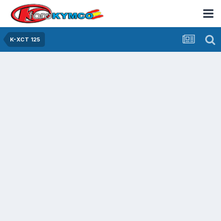
K-XCT 125