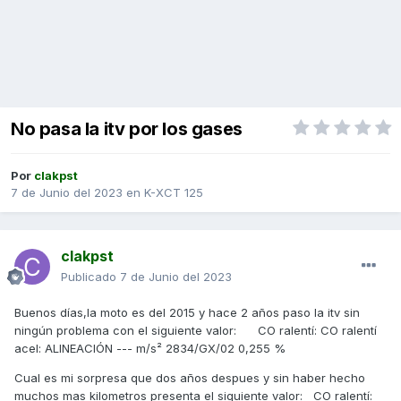
No pasa la itv por los gases
Por
clakpst
7 de Junio del 2023
en
K-XCT 125
clakpst
Publicado
7 de Junio del 2023
Buenos días,la moto es del 2015 y hace 2 años paso la itv sin
ningún problema con el siguiente valor: CO ralentí: CO ralentí
acel: ALINEACIÓN --- m/s² 2834/GX/02 0,255 %
Cual es mi sorpresa que dos años despues y sin haber hecho
muchos mas kilometros presenta el siguiente valor: CO ralentí: