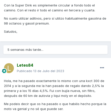
Con la Super Dink es simplemente circular a fondo todo el
camino. Con el resto ir todo el camino en tercera y cuarta.
No suelo utilizar aditivos, pero sí utilizo habitualmente gasolina de
98 octanos y gasoil premium.
Saludos,
5 semanas más tarde...
Letes84
Publicado
13 de Julio del 2023
Hola, me ha pasado exactamente lo mismo con una kxct 300 de
2014 y a la segunda me la han pasado de regalo dando 2,5% la
primera y a los 15 días 4,5%. Fui con bujía nueva, sin filtro,
después de 60 km de autovia y liqui moly en el depósito.
Me podeis decir que os ha pasado o que habéis hecho porque la
moto va genial y no sé que puede ser.