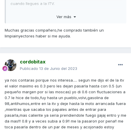
cuando llegues a la ITV.
Saludos,
Ver más
Muchas gracias compañero,he comprado también un
limpiainyectores haber si me ayuda.
cordobitax
Publicado
13 de Junio del 2023
ya nos contaras porque nos interesa..... segun me dijo el de la itv
el valor maximo es 0.3 pero les dejan pasarla hasta con 0.5 (un
pequeño margen por si las moscas) yo di 0.6 con fluctuaciones a
0.7 le hice de todo,fuy hasta un pueblo,volvi,gasolina de
98,antihumos,entre en la itv y deje hasta la moto arrancada fuera
,mientras que sacaba los papales antes de entrar para
pasarla,mas caliente ya seria prendiendole fuego jjajaj entro y me
da mas!!! 0.8 y a veces subia a 0.9!! me la pasaron por pena!! me
toca pasarla dentro de un par de meses y acojonado estoy