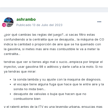
ashrambo
Publicado
13 de Julio del 2023
¿por qué cambias las reglas del juego?...si sacas filtro estas
confundiendo a la centralita que se desajusta... la máquina de CO
indica la cantidad o proporción de aire que se ha quemado con
la gasolina, si metes mas aire mas combustible le va a meter la
centralita...
tendras que ver si tienes algo mal o sucio...empieza por limpiar el
inyector, usar gasolina 98 o aditivos y darle caña a la moto. Si no
ya tendras que mirar:
la sonda lambda y su ajuste con la maquina de diagnosis.
el escape tiene alguna fuga que hace que le entre aire y la
sonda no mida bien...
desajuste de valvulas o bujia que hacen que no
combustione bien
y el ralenti antes de la ITV es una leyenda urbana, ensucias mas