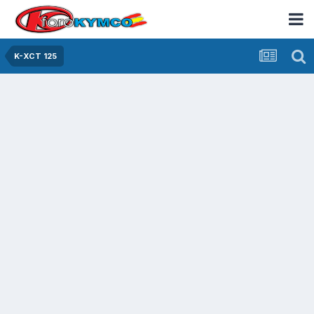
K-XCT 125