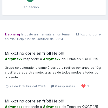
Reputación
abhang
le gustó un mensaje en un tema:
Mi kxct no corre
en frío!! Help!!!
27 de Octubre del 2024
Mi kxct no corre en frío!! Help!!!
Adrymaxx
responde a
Adrymaxx
de Tema en
K-XCT 125
Grupo solucionado le cambié correa y rodillos por unos de 10gr
y ost*a parece otra moto, gracias de todos modos a todos por
la ayuda.
27 de Octubre del 2024
6 respuestas
1
Mi kxct no corre en frío!! Help!!!
Adrymaxx
responde a
Adrymaxx
de Tema en
K-XCT 125