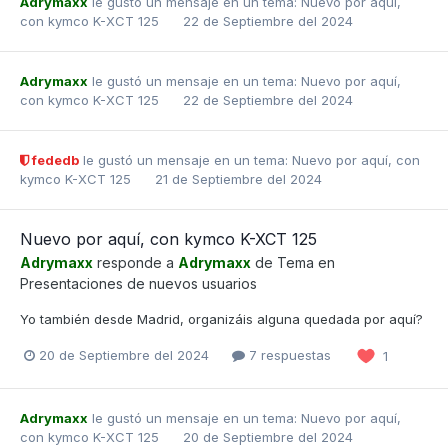
Adrymaxx
le gustó un mensaje en un tema:
Nuevo por aquí,
con kymco K-XCT 125
22 de Septiembre del 2024
Adrymaxx
le gustó un mensaje en un tema:
Nuevo por aquí,
con kymco K-XCT 125
22 de Septiembre del 2024
fededb
le gustó un mensaje en un tema:
Nuevo por aquí, con
kymco K-XCT 125
21 de Septiembre del 2024
Nuevo por aquí, con kymco K-XCT 125
Adrymaxx
responde a
Adrymaxx
de Tema en
Presentaciones de nuevos usuarios
Yo también desde Madrid, organizáis alguna quedada por aquí?
20 de Septiembre del 2024
7 respuestas
1
Adrymaxx
le gustó un mensaje en un tema:
Nuevo por aquí,
con kymco K-XCT 125
20 de Septiembre del 2024