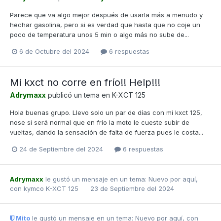
Parece que va algo mejor después de usarla más a menudo y
hechar gasolina, pero si es verdad que hasta que no coje un
poco de temperatura unos 5 min o algo más no sube de...
6 de Octubre del 2024
6 respuestas
Mi kxct no corre en frío!! Help!!!
Adrymaxx
publicó un tema en
K-XCT 125
Hola buenas grupo. Llevo solo un par de días con mi kxct 125,
nose si será normal que en frío la moto le cueste subir de
vueltas, dando la sensación de falta de fuerza pues le costa...
24 de Septiembre del 2024
6 respuestas
Adrymaxx
le gustó un mensaje en un tema:
Nuevo por aquí,
con kymco K-XCT 125
23 de Septiembre del 2024
Mito
le gustó un mensaje en un tema:
Nuevo por aquí, con