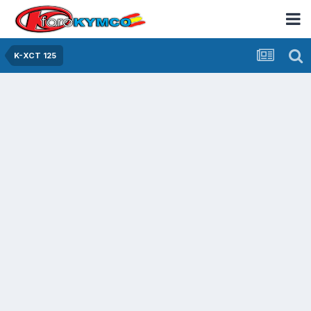
K-XCT 125