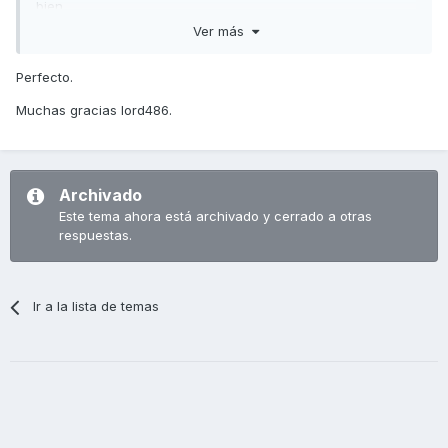
bien.
Ver más
Saludos,
Perfecto.
Muchas gracias lord486.
Archivado
Este tema ahora está archivado y cerrado a otras
respuestas.
Ir a la lista de temas