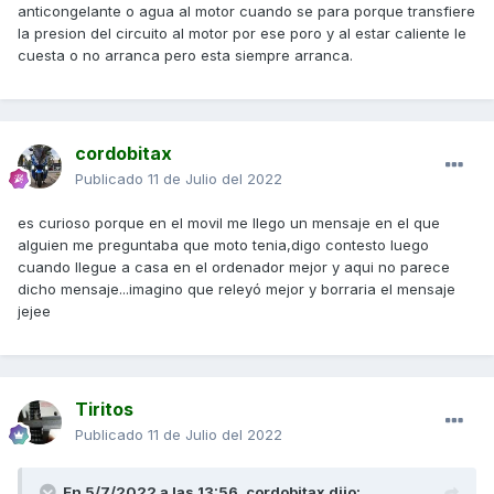
anticongelante o agua al motor cuando se para porque transfiere
la presion del circuito al motor por ese poro y al estar caliente le
cuesta o no arranca pero esta siempre arranca.
cordobitax
Publicado
11 de Julio del 2022
es curioso porque en el movil me llego un mensaje en el que
alguien me preguntaba que moto tenia,digo contesto luego
cuando llegue a casa en el ordenador mejor y aqui no parece
dicho mensaje...imagino que releyó mejor y borraria el mensaje
jejee
Tiritos
Publicado
11 de Julio del 2022
En 5/7/2022 a las 13:56,
cordobitax
dijo: