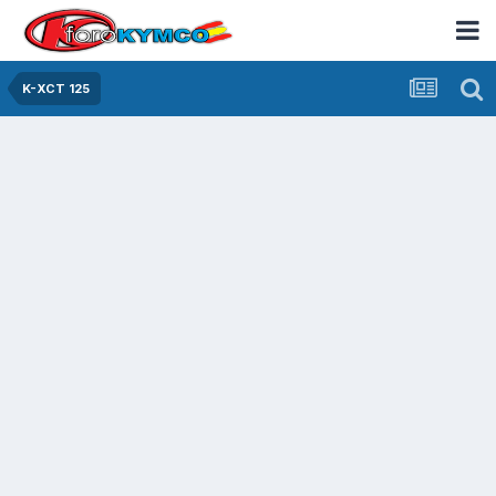
K-XCT 125