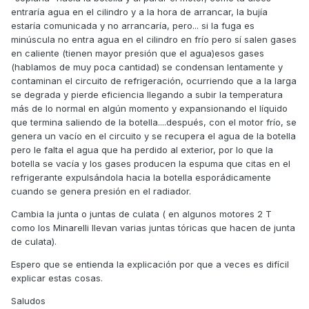
entraría agua en el cilindro y a la hora de arrancar, la bujía
estaría comunicada y no arrancaría, pero... si la fuga es
minúscula no entra agua en el cilindro en frío pero sí salen gases
en caliente (tienen mayor presión que el agua)esos gases
(hablamos de muy poca cantidad) se condensan lentamente y
contaminan el circuito de refrigeración, ocurriendo que a la larga
se degrada y pierde eficiencia llegando a subir la temperatura
más de lo normal en algún momento y expansionando el líquido
que termina saliendo de la botella....después, con el motor frío, se
genera un vacío en el circuito y se recupera el agua de la botella
pero le falta el agua que ha perdido al exterior, por lo que la
botella se vacía y los gases producen la espuma que citas en el
refrigerante expulsándola hacia la botella esporádicamente
cuando se genera presión en el radiador.
Cambia la junta o juntas de culata ( en algunos motores 2 T
como los Minarelli llevan varias juntas tóricas que hacen de junta
de culata).
Espero que se entienda la explicación por que a veces es difícil
explicar estas cosas.
Saludos