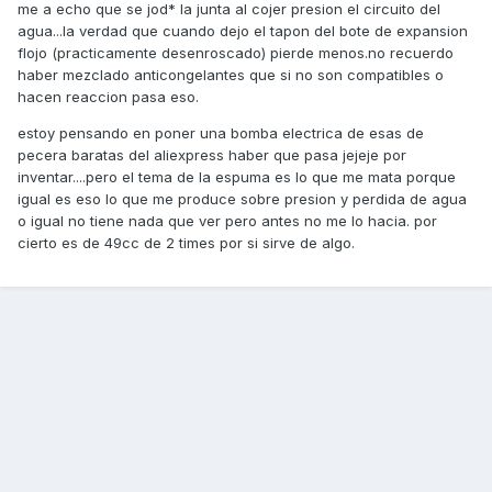
me a echo que se jod* la junta al cojer presion el circuito del
agua...la verdad que cuando dejo el tapon del bote de expansion
flojo (practicamente desenroscado) pierde menos.no recuerdo
haber mezclado anticongelantes que si no son compatibles o
hacen reaccion pasa eso.
estoy pensando en poner una bomba electrica de esas de
pecera baratas del aliexpress haber que pasa jejeje por
inventar....pero el tema de la espuma es lo que me mata porque
igual es eso lo que me produce sobre presion y perdida de agua
o igual no tiene nada que ver pero antes no me lo hacia. por
cierto es de 49cc de 2 times por si sirve de algo.