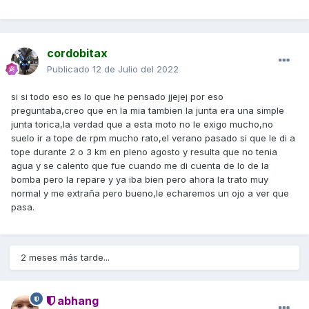
cordobitax
Publicado
12 de Julio del 2022
si si todo eso es lo que he pensado jjejej por eso
preguntaba,creo que en la mia tambien la junta era una simple
junta torica,la verdad que a esta moto no le exigo mucho,no
suelo ir a tope de rpm mucho rato,el verano pasado si que le di a
tope durante 2 o 3 km en pleno agosto y resulta que no tenia
agua y se calento que fue cuando me di cuenta de lo de la
bomba pero la repare y ya iba bien pero ahora la trato muy
normal y me extraña pero bueno,le echaremos un ojo a ver que
pasa.
2 meses más tarde...
abhang