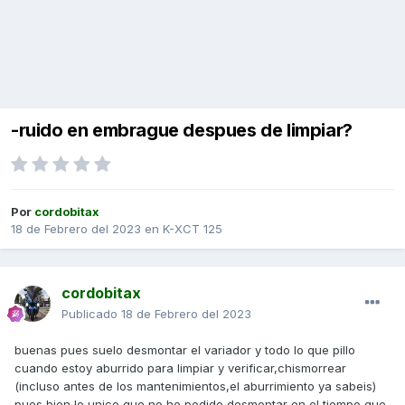
-ruido en embrague despues de limpiar?
Por
cordobitax
18 de Febrero del 2023
en
K-XCT 125
cordobitax
Publicado
18 de Febrero del 2023
buenas pues suelo desmontar el variador y todo lo que pillo
cuando estoy aburrido para limpiar y verificar,chismorrear
(incluso antes de los mantenimientos,el aburrimiento ya sabeis)
pues bien,lo unico que no he podido desmontar en el tiempo que