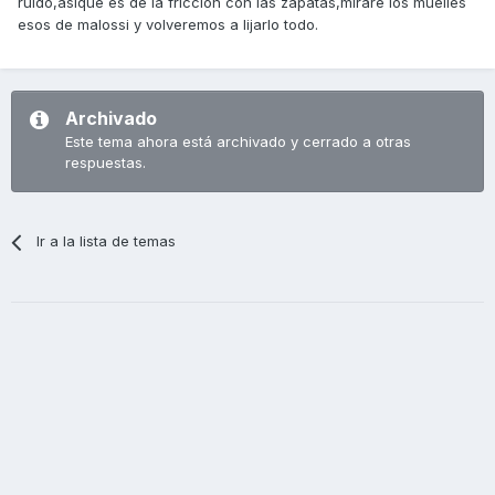
ruido,asique es de la friccion con las zapatas,mirare los muelles
esos de malossi y volveremos a lijarlo todo.
Archivado
Este tema ahora está archivado y cerrado a otras
respuestas.
Ir a la lista de temas