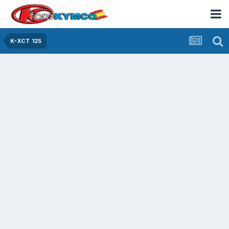
K-XCT 125