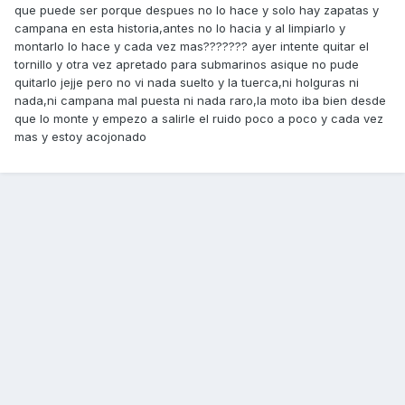
que puede ser porque despues no lo hace y solo hay zapatas y
campana en esta historia,antes no lo hacia y al limpiarlo y
montarlo lo hace y cada vez mas??????? ayer intente quitar el
tornillo y otra vez apretado para submarinos asique no pude
quitarlo jejje pero no vi nada suelto y la tuerca,ni holguras ni
nada,ni campana mal puesta ni nada raro,la moto iba bien desde
que lo monte y empezo a salirle el ruido poco a poco y cada vez
mas y estoy acojonado