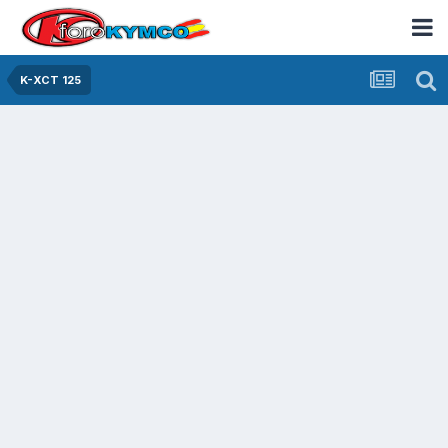
K-XCT 125