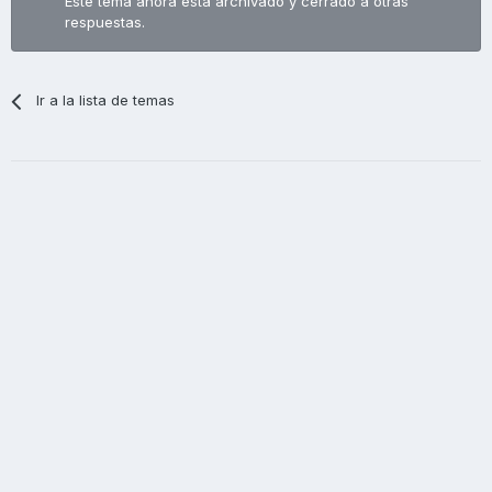
Este tema ahora está archivado y cerrado a otras
respuestas.
Ir a la lista de temas