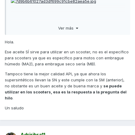
Ver más
Enviado desde mi iPhone utilizando Tapatalk
Hola.
Ese aceite SÍ sirve para utilizar en un scooter, no es el específico
para scooters ya que es específico para motos con embrague
húmedo (MA2), para embrague seco sería (MB).
Tampoco tiene la mejor calidad API, ya que ahora los
supersintéticos llevan la SN y este cumple con la SM (anterior),
no obstante es un buen aceite y de buena marca y
se puede
utilizar en los scooters, esa es la respuesta a la pregunta del
hilo
.
Un saludo
Adriribra11