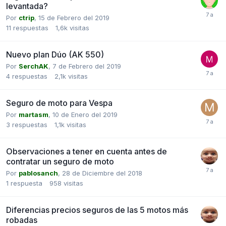
levantada?
Por
ctrip
,
15 de Febrero del 2019
11
respuestas
1,6k
visitas
Nuevo plan Dúo (AK 550)
Por
SerchAK
,
7 de Febrero del 2019
4
respuestas
2,1k
visitas
Seguro de moto para Vespa
Por
martasm
,
10 de Enero del 2019
3
respuestas
1,1k
visitas
Observaciones a tener en cuenta antes de
contratar un seguro de moto
Por
pablosanch
,
28 de Diciembre del 2018
1
respuesta
958
visitas
Diferencias precios seguros de las 5 motos más
robadas