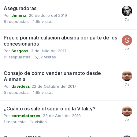
Aseguradoras
Por
Jimenz
,
20 de Julio del 2019
8
respuestas
1,6k
visitas
Precio por matriculacion abusiba por parte de los
concesionarios
Por
Sargoss
,
3 de Julio del 2017
15
respuestas
5,3k
visitas
Consejo de cómo vender una moto desde
Alemania
Por
davidesi
,
22 de Octubre del 2017
5
respuestas
1,6k
visitas
¿Cuánto os sale el seguro de la Vitality?
Por
carmelatorres
,
23 de Abril del 2019
1
respuesta
1k
visitas