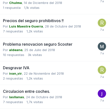
Por
Chulma
,
14 de Diciembre del 2018
1
respuesta
1,1k
visitas
Precios del seguro prohibitivos !!
Por
Luis Maestre Guerra
,
28 de Octubre del 2018
7
respuestas
1,2k
visitas
Problema renovacion seguro Scooter
Por
aldeano
,
25 de Julio del 2018
10
respuestas
3k
visitas
Desgravar IVA
Por
ivan_vir
,
22 de Noviembre del 2018
2
respuestas
1,2k
visitas
Circulacion entre coches.
Por
lasllanas
,
24 de Octubre del 2018
7
respuestas
1,7k
visitas