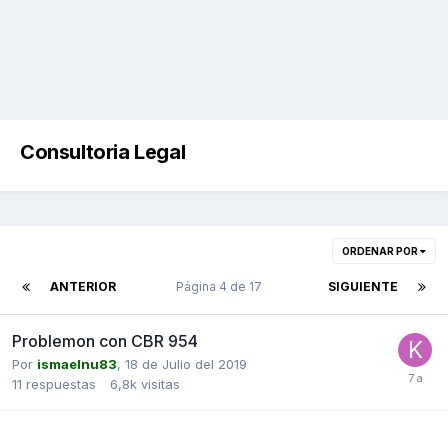
Consultoria Legal
ORDENAR POR
ANTERIOR
Página 4 de 17
SIGUIENTE
Problemon con CBR 954
Por
ismaelnu83
,
18 de Julio del 2019
11
respuestas
6,8k
visitas