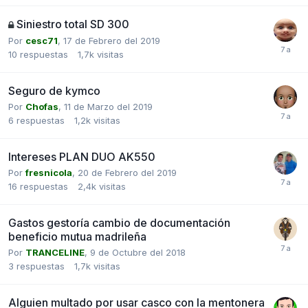
Siniestro total SD 300
Por
cesc71
,
17 de Febrero del 2019
10
respuestas
1,7k
visitas
Seguro de kymco
Por
Chofas
,
11 de Marzo del 2019
6
respuestas
1,2k
visitas
Intereses PLAN DUO AK550
Por
fresnicola
,
20 de Febrero del 2019
16
respuestas
2,4k
visitas
Gastos gestoría cambio de documentación
beneficio mutua madrileña
Por
TRANCELINE
,
9 de Octubre del 2018
3
respuestas
1,7k
visitas
Alguien multado por usar casco con la mentonera