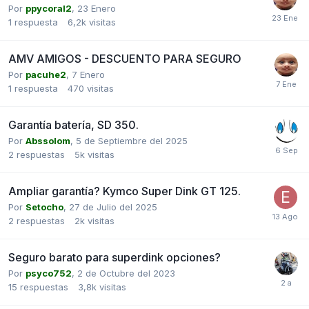
Por
ppycoral2
,
23 Enero
1
respuesta
6,2k
visitas
AMV AMIGOS - DESCUENTO PARA SEGURO
Por
pacuhe2
,
7 Enero
1
respuesta
470
visitas
Garantía batería, SD 350.
Por
Abssolom
,
5 de Septiembre del 2025
2
respuestas
5k
visitas
Ampliar garantía? Kymco Super Dink GT 125.
Por
Setocho
,
27 de Julio del 2025
2
respuestas
2k
visitas
Seguro barato para superdink opciones?
Por
psyco752
,
2 de Octubre del 2023
15
respuestas
3,8k
visitas