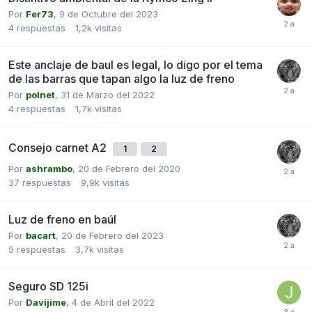
Por
Fer73
,
9 de Octubre del 2023
4
respuestas
1,2k
visitas
Este anclaje de baul es legal, lo digo por el tema
de las barras que tapan algo la luz de freno
Por
polnet
,
31 de Marzo del 2022
4
respuestas
1,7k
visitas
Consejo carnet A2
1
2
Por
ashrambo
,
20 de Febrero del 2020
37
respuestas
9,9k
visitas
Luz de freno en baúl
Por
bacart
,
20 de Febrero del 2023
5
respuestas
3,7k
visitas
Seguro SD 125i
Por
Davijime
,
4 de Abril del 2022