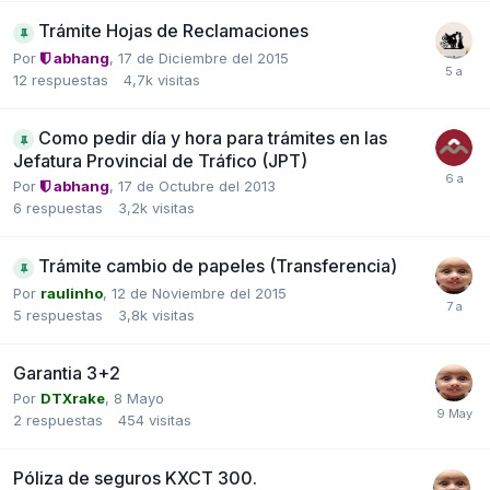
Trámite Hojas de Reclamaciones
Por
abhang
,
17 de Diciembre del 2015
12
respuestas
4,7k
visitas
Como pedir día y hora para trámites en las
Jefatura Provincial de Tráfico (JPT)
Por
abhang
,
17 de Octubre del 2013
6
respuestas
3,2k
visitas
Trámite cambio de papeles (Transferencia)
Por
raulinho
,
12 de Noviembre del 2015
5
respuestas
3,8k
visitas
Garantia 3+2
Por
DTXrake
,
8 Mayo
2
respuestas
454
visitas
Póliza de seguros KXCT 300.