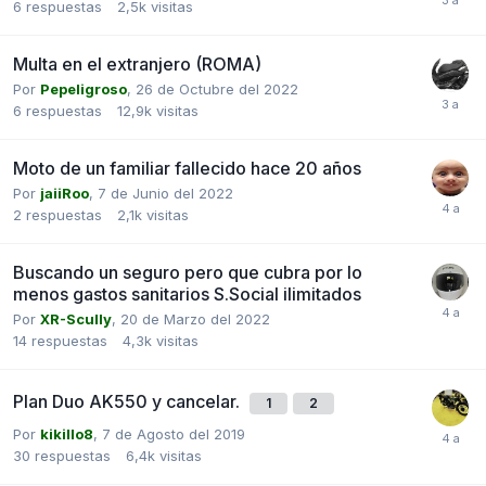
6
respuestas
2,5k
visitas
Multa en el extranjero (ROMA)
Por
Pepeligroso
,
26 de Octubre del 2022
6
respuestas
12,9k
visitas
Moto de un familiar fallecido hace 20 años
Por
jaiiRoo
,
7 de Junio del 2022
2
respuestas
2,1k
visitas
Buscando un seguro pero que cubra por lo
menos gastos sanitarios S.Social ilimitados
Por
XR-Scully
,
20 de Marzo del 2022
14
respuestas
4,3k
visitas
Plan Duo AK550 y cancelar.
1
2
Por
kikillo8
,
7 de Agosto del 2019
30
respuestas
6,4k
visitas