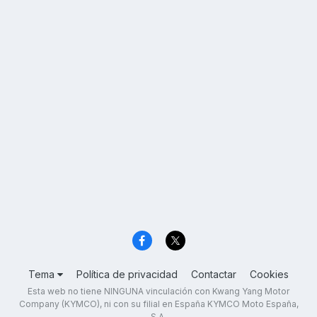
Tema
Política de privacidad
Contactar
Cookies
Esta web no tiene NINGUNA vinculación con Kwang Yang Motor
Company (KYMCO), ni con su filial en España KYMCO Moto España,
S.A.