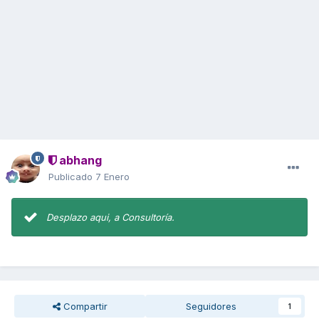
abhang
Publicado
7 Enero
Desplazo aqui, a Consultoría.
Compartir
Seguidores
1