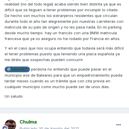
realidad (no del todo legal) acaba siendo bien distinta ya que es
difícil que se lleguen a tener problemas por incumplir lo citado.
De hecho son muchos los extranjeros residentes que circulan
durante todo el año tan alegremente por nuestras carreteras con
matricula de su país de origen y no les pasa nada. En mi parking
desde mucho tiempo hay un francés con una BMW matricula
francesa que ya os aseguro no ha rodado por Francia en años.
Y en el caso que nos ocupa entiendo que todavía será más difícil
el tener problemas puesto que teniendo una placa española ya
me diréis que sospechas pueden concurrir.
perdona no entiendo que puede pasar en el
@
SaraLN97
municipio ese de Baleares para que un empadronamiento pueda
tardar meses cuando es un trámite que con cita previa en
cualquier municipio como mucho puede ser de unos días.
Un saludo
Chulma
Publicado
30 de Agosto del 2021