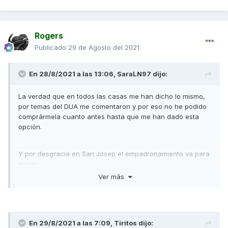
Rogers
Publicado
29 de Agosto del 2021
En 28/8/2021 a las 13:06,
SaraLN97
dijo:
La verdad que en todos las casas me han dicho lo mismo,
por temas del DUA me comentaron y por eso no he podido
comprármela cuanto antes hasta que me han dado esta
opción.
Y por desgracia en San Josep el empadronamiento va para
meses.
Ver más
En 29/8/2021 a las 7:09,
Tiritos
dijo: