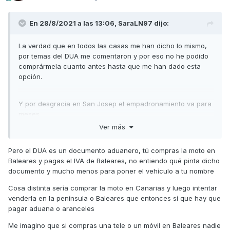
En 28/8/2021 a las 13:06,
SaraLN97
dijo:
La verdad que en todos las casas me han dicho lo mismo,
por temas del DUA me comentaron y por eso no he podido
comprármela cuanto antes hasta que me han dado esta
opción.
Y por desgracia en San Josep el empadronamiento va para
meses.
Ver más
Pero el DUA es un documento aduanero, tú compras la moto en
Baleares y pagas el IVA de Baleares, no entiendo qué pinta dicho
documento y mucho menos para poner el vehículo a tu nombre
Cosa distinta sería comprar la moto en Canarias y luego intentar
venderla en la península o Baleares que entonces sí que hay que
pagar aduana o aranceles
Me imagino que si compras una tele o un móvil en Baleares nadie