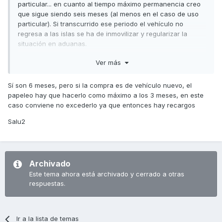
misma
particular... en cuanto al tiempo máximo permanencia creo
que sigue siendo seis meses (al menos en el caso de uso
particular). Si transcurrido ese periodo el vehículo no
regresa a las islas se ha de inmovilizar y regularizar la
situación en aduanas.
Un saludo
Ver más
Sí son 6 meses, pero si la compra es de vehículo nuevo, el
papeleo hay que hacerlo como máximo a los 3 meses, en este
caso conviene no excederlo ya que entonces hay recargos
Salu2
Archivado
Este tema ahora está archivado y cerrado a otras
respuestas.
Ir a la lista de temas