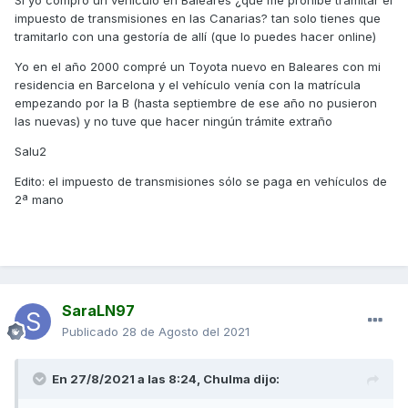
impuesto de transmisiones en las Canarias? tan solo tienes que
En el caso de un vehículo nuevo ignoro como se hace.
tramitarlo con una gestoría de allí (que lo puedes hacer online)
Un saludo
Yo en el año 2000 compré un Toyota nuevo en Baleares con mi
residencia en Barcelona y el vehículo venía con la matrícula
empezando por la B (hasta septiembre de ese año no pusieron
las nuevas) y no tuve que hacer ningún trámite extraño
Salu2
Edito: el impuesto de transmisiones sólo se paga en vehículos de
2ª mano
SaraLN97
Publicado
28 de Agosto del 2021
En 27/8/2021 a las 8:24,
Chulma
dijo: