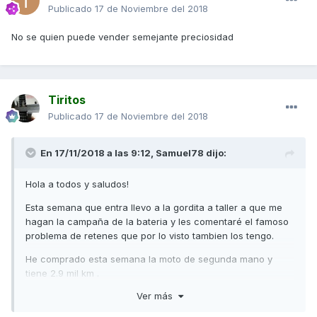
Publicado
17 de Noviembre del 2018
No se quien puede vender semejante preciosidad
Tiritos
Publicado
17 de Noviembre del 2018
En 17/11/2018 a las 9:12,
Samuel78
dijo:
Hola a todos y saludos!
Esta semana que entra llevo a la gordita a taller a que me
hagan la campaña de la bateria y les comentaré el famoso
problema de retenes que por lo visto tambien los tengo.
He comprado esta semana la moto de segunda mano y
tiene 2.9 mil km .
Ver más
-La pregunta es si el mismo dia que la lleve a taller puedo
ampliar en tienda la garantia a 4 años ?y cuanto cuesta