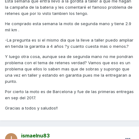
Esta semana que entra llevo a la gordita a taller a que me hagan
la campaña de la bateria y les comentaré el famoso problema de
retenes que por lo visto tambien los tengo.
He comprado esta semana la moto de segunda mano y tiene 2.9
mil km .
-La pregunta es si el mismo dia que la lleve a taller puedo ampliar
en tienda la garantia a 4 años ?y cuanto cuesta mas o menos.?
Y luego otra cosa, aunque sea de segunda mano no me pondran
problema con el tema de retenes verdad? Vamos que eso es un
problema que ellos lo saben mas que de sobras y supongo que
una vez en taller y estando en garantia pues me la entregaran a
punto.
Por cierto la moto es de Barcelona y fue de las primeras entregas
en sep del 2017.
Gracias a todos y saludos!!
ismaelnu83