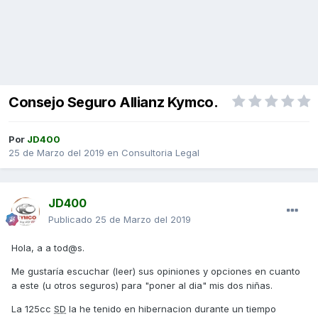
Consejo Seguro Allianz Kymco.
Por
JD400
25 de Marzo del 2019
en
Consultoria Legal
JD400
Publicado
25 de Marzo del 2019
Hola, a a tod@s.
Me gustaría escuchar (leer) sus opiniones y opciones en cuanto
a este (u otros seguros) para "poner al dia" mis dos niñas.
La 125cc
SD
la he tenido en hibernacion durante un tiempo