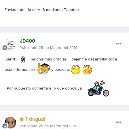
Enviado desde mi MI 8 mediante Tapatalk
JD400
Publicado
25 de Marzo del 2019
juer!!!!
muchisimas gracias.... déjenme desarrollar toda
esta información
y decidiré.
Por supuesto comentaré lo que concluya....
Txingudi
Publicado
25 de Marzo del 2019