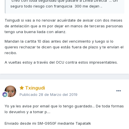
creo con toda seguridad que pasaré a Linea Directa ... Un
seguro todo riesgo con franquicia 300 me dejan ..
Txingudi si vas a no renovar acuérdate de avisar con dos meses
de antelación que a mi por dejar en manos de terceras personas
tengo una buena liada con alianz.
Mandan la cartita 10 días antes del vencimiento y luego si lo
quieres rechazar te dicen que estás fuera de plazo y te envían el
recibo.
A vueltas estoy a través del OCU contra estos impresentables.
Txingudi
Publicado
28 de Marzo del 2019
Yo ya les avise por email que lo tengo guardado... De toda formas
lo devuelvo y a tomar p....
Enviado desde mi SM-G950F mediante Tapatalk