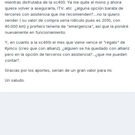
mientras disfrutaba de la xc400. Ya me quite el mono y ahora
quiere volver a asegurarla, ITV...etc ¿alguna opción barata de
terceres con asistencia que me recomienden?....no la quiero
vender ( su valor de compra seria ridículo pues es 2010, con
40.000 km) y prefiero tenerla de "emergencia", así que la pondré
nuevamente en funcionamiento.
Y, en cuanto a la xc400i el mes que viene vence el "regalo" de
Kymco (creo que con allianz). ¿alguien se ha quedado con allianz
pero en la opción de terceros con asistencia?...¿que me pueden
contar?.
Gracias por los aportes, serian de un gran valor para mi.
Un saludo.