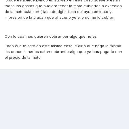
lo que establece kymco en su web en este caso 3699€ y estan
todos los gastos que pudiera tener la moto cubiertos a excecion
de la matriculacion ( tasa de dgt + tasa del ayuntamiento y
impresion de la placa ) que al acerlo yo ello no me lo cobran
Con lo cual nos quieren cobrar por algo que no es
Todo el que este en este mismo caso le diria que haga lo mismo
los concesionarios estan cobrando algo que ya has pagado con
el precio de la moto