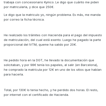
trabaja con concesionario Kymco. Le digo que cuánto me piden
por matricularla, y dice que 250€.
Le digo que la matriculo yo, ningún problema. Es más, me manda
por correo la ficha técnica.
He realizado los trámites con Hacienda para el pago del impuesto
de matriculación, del cual está exento. Luego he pagado la parte
proporcional del IVTM, queme ha salido por 20€.
He pedido hora en la DGT, he llevado la documentación que
solicitaban, y por 98€ tenía los papeles, al salir (en Barcelona),
he comprado la matrícula por 12€ en uno de los sitios que habían
para hacerla.
Total, por 130€ lo tenia hecho, y he perdido dos horas. El resto,
por internet con el certificado de Hacienda.