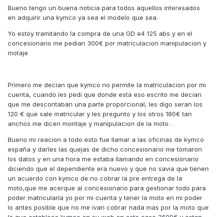
Bueno tengo un buena noticia para todos aquellos interesados
en adquirir una kymco ya sea el modelo que sea.
Yo estoy tramitando la compra de una GD e4 125 abs y en el
concesionario me pedian 300€ por matriculacion manipulacion y
motaje
Primero me decian que kymco no permite la matriculacion por mi
cuenta, cuando les pedi que donde esta eso escrito me decian
que me descontaban una parte proporcional, les digo seran los
120 € que sale matricular y les pregunto y los otros 180€ tan
anchos me dicen montaje y manipulacion de la moto .
Bueno mi reacion a todo esto fue llamar a las oficinas de kymco
españa y darles las quejas de dicho concesionario me tomaron
los datos y en una hora me estaba llamando en concesionario
diciendo que el dependiente era nuevo y que no savia que tienen
un acuerdo con kymco de no cobrar la pre entrega de la
moto,que me acerque al concesionario para gestionar todo para
poder matricularla yo por mi cuenta y tener la moto en mi poder
lo antes posible que no me ivan cobrar nada mas por la moto que