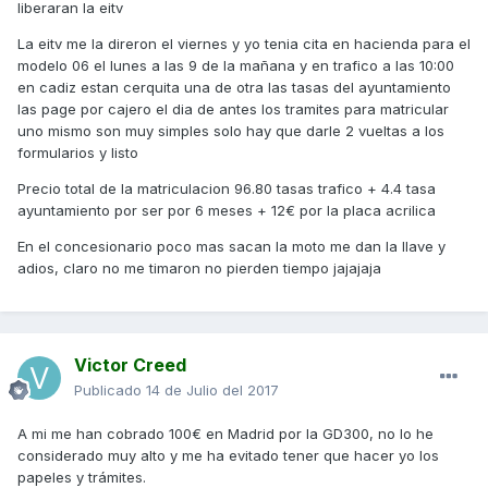
liberaran la eitv
La eitv me la direron el viernes y yo tenia cita en hacienda para el
modelo 06 el lunes a las 9 de la mañana y en trafico a las 10:00
en cadiz estan cerquita una de otra las tasas del ayuntamiento
las page por cajero el dia de antes los tramites para matricular
uno mismo son muy simples solo hay que darle 2 vueltas a los
formularios y listo
Precio total de la matriculacion 96.80 tasas trafico + 4.4 tasa
ayuntamiento por ser por 6 meses + 12€ por la placa acrilica
En el concesionario poco mas sacan la moto me dan la llave y
adios, claro no me timaron no pierden tiempo jajajaja
Victor Creed
Publicado
14 de Julio del 2017
A mi me han cobrado 100€ en Madrid por la GD300, no lo he
considerado muy alto y me ha evitado tener que hacer yo los
papeles y trámites.