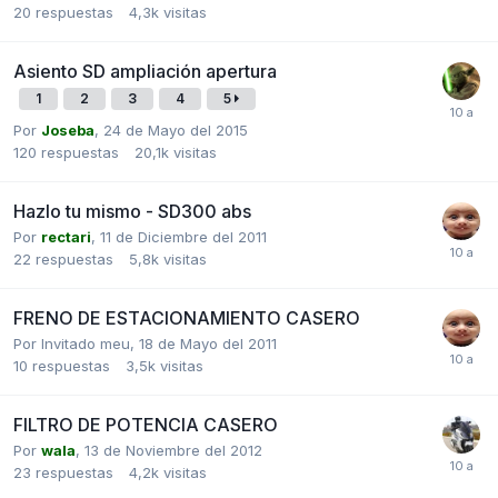
20
respuestas
4,3k
visitas
Asiento SD ampliación apertura
1
2
3
4
5
Por
Joseba
,
24 de Mayo del 2015
120
respuestas
20,1k
visitas
Hazlo tu mismo - SD300 abs
Por
rectari
,
11 de Diciembre del 2011
22
respuestas
5,8k
visitas
FRENO DE ESTACIONAMIENTO CASERO
Por Invitado meu,
18 de Mayo del 2011
10
respuestas
3,5k
visitas
FILTRO DE POTENCIA CASERO
Por
wala
,
13 de Noviembre del 2012
23
respuestas
4,2k
visitas