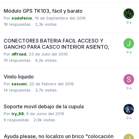
Módulo GPS TK103, fácil y barato
Por
sodofenix
,
16 de Septiembre del 2016
18
respuestas
2,3k
visitas
CONECTORES BATERIA FACIL ACCESO Y
GANCHO PARA CASCO INTERIOR ASIENTO,
Por
offroad
,
23 de Julio del 2016
19
respuestas
4,2k
visitas
Vinilo liquido
Por
xasumi
,
20 de Febrero del 2016
14
respuestas
3,7k
visitas
Soporte movil debajo de la cupula
Por
iry_88
,
6 de Junio del 2016
6
respuestas
2,9k
visitas
Ayuda please, no localizo un brico "colocación