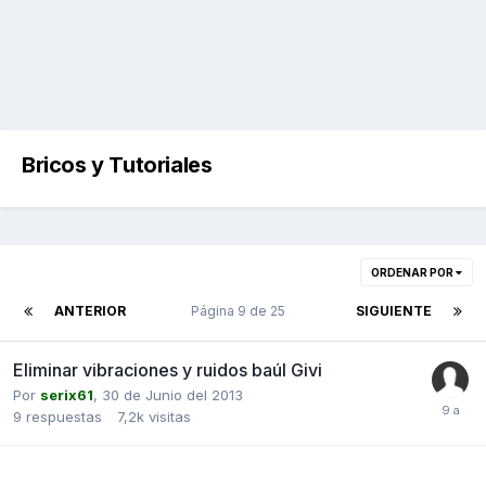
Bricos y Tutoriales
ORDENAR POR
ANTERIOR
Página 9 de 25
SIGUIENTE
Eliminar vibraciones y ruidos baúl Givi
Por
serix61
,
30 de Junio del 2013
9
respuestas
7,2k
visitas