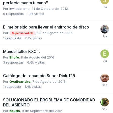
perfecta manta tucano"
Por Invitado ama,
31 de Octubre del 2012
6
respuestas
1,4k
visitas
El mejor sitio para llevar el antirrobo de disco
Por
,
20 de Agosto del 2016
Supermariodink
1
respuesta
2,2k
visitas
Manual taller KXCT.
Por
Ellufo
,
8 de Agosto del 2016
3
respuestas
6,6k
visitas
Catálogo de recambio Super Dink 125
Por
Ovalleandro
,
7 de Agosto del 2016
1
respuesta
1,4k
visitas
SOLUCIONADO EL PROBLEMA DE COMODIDAD
DEL ASIENTO
Por
bautis
,
9 de Septiembre del 2012