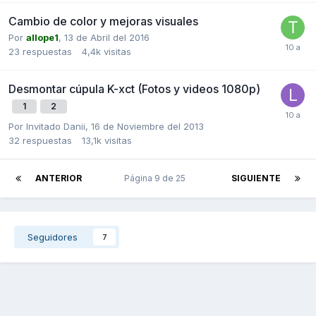
Cambio de color y mejoras visuales
Por
allope1
,
13 de Abril del 2016
23
respuestas
4,4k
visitas
Desmontar cúpula K-xct (Fotos y videos 1080p)
1
2
Por Invitado Danii,
16 de Noviembre del 2013
32
respuestas
13,1k
visitas
ANTERIOR
Página 9 de 25
SIGUIENTE
Seguidores
7