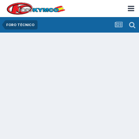
FORO TÉCNICO