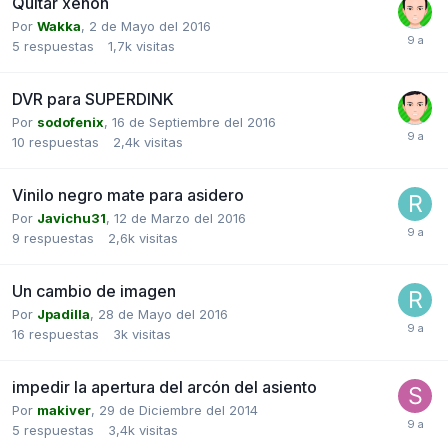
Quitar xenon
Por
Wakka
,
2 de Mayo del 2016
5
respuestas
1,7k
visitas
DVR para SUPERDINK
Por
sodofenix
,
16 de Septiembre del 2016
10
respuestas
2,4k
visitas
Vinilo negro mate para asidero
Por
Javichu31
,
12 de Marzo del 2016
9
respuestas
2,6k
visitas
Un cambio de imagen
Por
Jpadilla
,
28 de Mayo del 2016
16
respuestas
3k
visitas
impedir la apertura del arcón del asiento
Por
makiver
,
29 de Diciembre del 2014
5
respuestas
3,4k
visitas