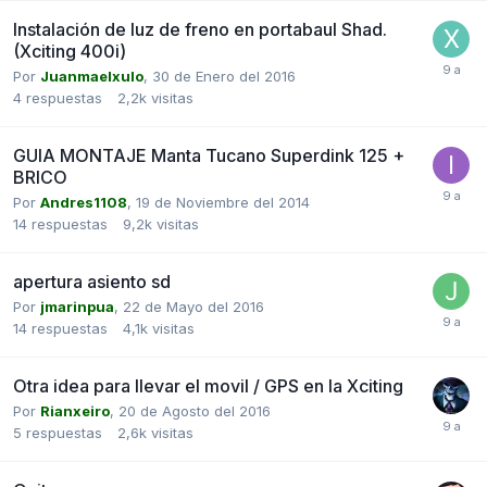
Instalación de luz de freno en portabaul Shad.
(Xciting 400i)
Por
Juanmaelxulo
,
30 de Enero del 2016
4
respuestas
2,2k
visitas
GUIA MONTAJE Manta Tucano Superdink 125 +
BRICO
Por
Andres1108
,
19 de Noviembre del 2014
14
respuestas
9,2k
visitas
apertura asiento sd
Por
jmarinpua
,
22 de Mayo del 2016
14
respuestas
4,1k
visitas
Otra idea para llevar el movil / GPS en la Xciting
Por
Rianxeiro
,
20 de Agosto del 2016
5
respuestas
2,6k
visitas