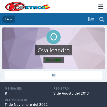
Inicio
Ovalleandro
Usuarios
MENSAJES
REGISTRO:
8
3 de Agosto del 2016
ÚLTIMA VISITA
11 de Noviembre del 2022