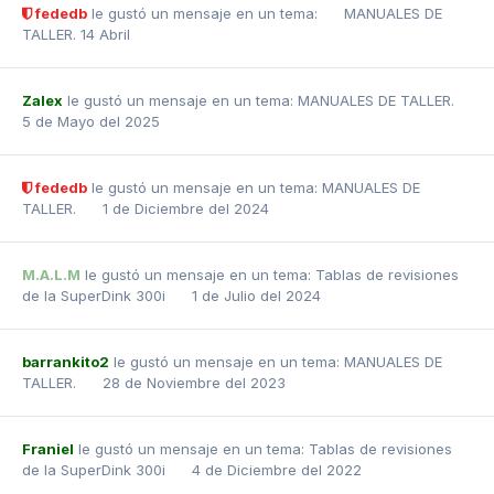
fededb
le gustó un mensaje en un tema:
MANUALES DE
TALLER.
14 Abril
Zalex
le gustó un mensaje en un tema:
MANUALES DE TALLER.
5 de Mayo del 2025
fededb
le gustó un mensaje en un tema:
MANUALES DE
TALLER.
1 de Diciembre del 2024
M.A.L.M
le gustó un mensaje en un tema:
Tablas de revisiones
de la SuperDink 300i
1 de Julio del 2024
barrankito2
le gustó un mensaje en un tema:
MANUALES DE
TALLER.
28 de Noviembre del 2023
Franiel
le gustó un mensaje en un tema:
Tablas de revisiones
de la SuperDink 300i
4 de Diciembre del 2022