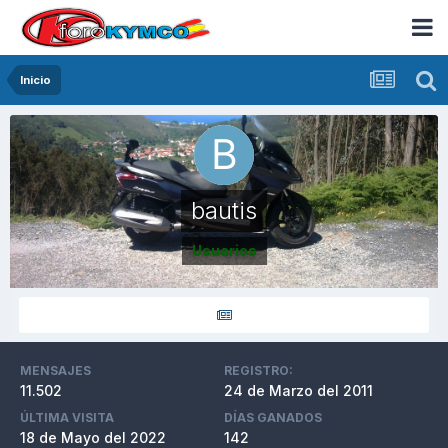
Inicio
bautis
Usuarios
MENSAJES
REGISTRO:
11.502
24 de Marzo del 2011
ÚLTIMA VISITA
DÍAS GANADOS
18 de Mayo del 2022
142