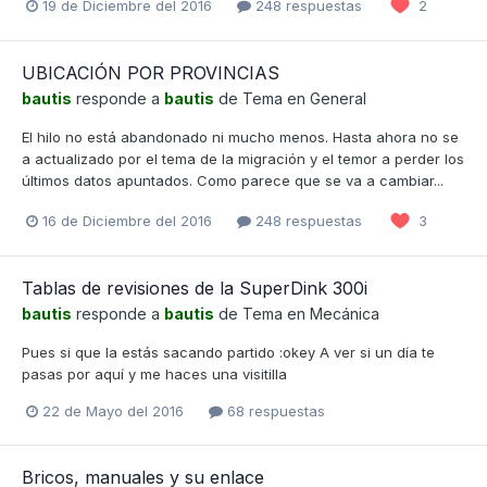
19 de Diciembre del 2016
248 respuestas
2
UBICACIÓN POR PROVINCIAS
bautis
responde a
bautis
de Tema en
General
El hilo no está abandonado ni mucho menos. Hasta ahora no se
a actualizado por el tema de la migración y el temor a perder los
últimos datos apuntados. Como parece que se va a cambiar...
16 de Diciembre del 2016
248 respuestas
3
Tablas de revisiones de la SuperDink 300i
bautis
responde a
bautis
de Tema en
Mecánica
Pues si que la estás sacando partido :okey A ver si un día te
pasas por aquí y me haces una visitilla
22 de Mayo del 2016
68 respuestas
Bricos, manuales y su enlace