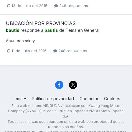
13 de Julio del 2015
248 respuestas
UBICACIÓN POR PROVINCIAS
bautis
responde a
bautis
de Tema en
General
Apuntado :okey
11 de Julio del 2015
248 respuestas
Tema
Política de privacidad
Contactar
Cookies
Esta web no tiene NINGUNA vinculación con Kwang Yang Motor
Company (KYMCO), ni con su filial en España KYMCO Moto España,
S.A.
Todas las marcas que aparecen en esta web son propiedad de sus
respectivos dueños.