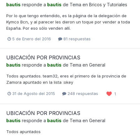
bautis
responde a
bautis
de Tema en
Bricos y Tutoriales
Por lo que tengo entendido, es la página de la delegación de
Kymco Bcn, y al parecer les dieron un toque por vender a toda
España. Por eso sólo venden allí.
5 de Enero del 2016
81 respuestas
UBICACIÓN POR PROVINCIAS
bautis
responde a
bautis
de Tema en
General
Todos apuntados. team32, eres el primero de la provincia de
Zamora apuntado en la lista :okey
31 de Agosto del 2015
248 respuestas
1
UBICACIÓN POR PROVINCIAS
bautis
responde a
bautis
de Tema en
General
Todos apuntados