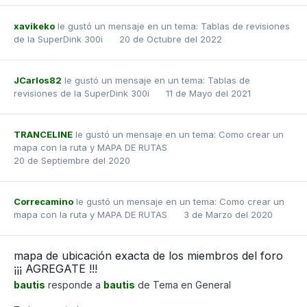
xavikeko
le gustó un mensaje en un tema:
Tablas de revisiones
de la SuperDink 300i
20 de Octubre del 2022
JCarlos82
le gustó un mensaje en un tema:
Tablas de
revisiones de la SuperDink 300i
11 de Mayo del 2021
TRANCELINE
le gustó un mensaje en un tema:
Como crear un
mapa con la ruta y MAPA DE RUTAS
20 de Septiembre del 2020
Correcamino
le gustó un mensaje en un tema:
Como crear un
mapa con la ruta y MAPA DE RUTAS
3 de Marzo del 2020
mapa de ubicación exacta de los miembros del foro
¡¡¡ AGREGATE !!!
bautis
responde a
bautis
de Tema en
General