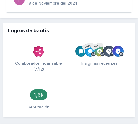
18 de Noviembre del 2024
Logros de bautis
Raro
Raro
Colaborador Incansable
Insignias recientes
(7/12)
1,6k
Reputación