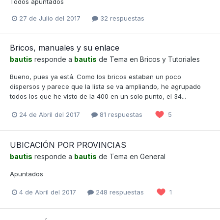
Todos apuntados
27 de Julio del 2017
32 respuestas
Bricos, manuales y su enlace
bautis
responde a
bautis
de Tema en
Bricos y Tutoriales
Bueno, pues ya está. Como los bricos estaban un poco
dispersos y parece que la lista se va ampliando, he agrupado
todos los que he visto de la 400 en un solo punto, el 34...
24 de Abril del 2017
81 respuestas
5
UBICACIÓN POR PROVINCIAS
bautis
responde a
bautis
de Tema en
General
Apuntados
4 de Abril del 2017
248 respuestas
1