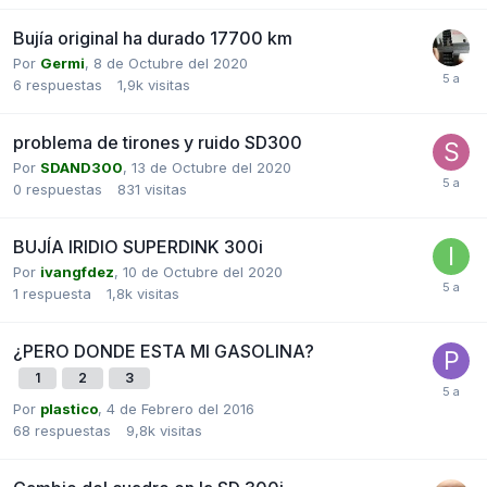
Bujía original ha durado 17700 km
Por
Germi
,
8 de Octubre del 2020
6
respuestas
1,9k
visitas
problema de tirones y ruido SD300
Por
SDAND300
,
13 de Octubre del 2020
0
respuestas
831
visitas
BUJÍA IRIDIO SUPERDINK 300i
Por
ivangfdez
,
10 de Octubre del 2020
1
respuesta
1,8k
visitas
¿PERO DONDE ESTA MI GASOLINA?
1
2
3
Por
plastico
,
4 de Febrero del 2016
68
respuestas
9,8k
visitas