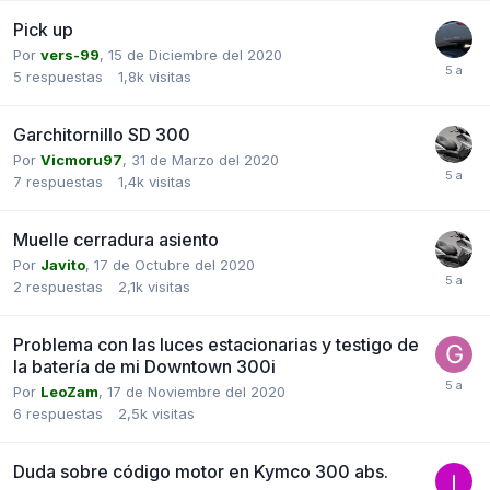
Pick up
Por
vers-99
,
15 de Diciembre del 2020
5
respuestas
1,8k
visitas
Garchitornillo SD 300
Por
Vicmoru97
,
31 de Marzo del 2020
7
respuestas
1,4k
visitas
Muelle cerradura asiento
Por
Javito
,
17 de Octubre del 2020
2
respuestas
2,1k
visitas
Problema con las luces estacionarias y testigo de
la batería de mi Downtown 300i
Por
LeoZam
,
17 de Noviembre del 2020
6
respuestas
2,5k
visitas
Duda sobre código motor en Kymco 300 abs.