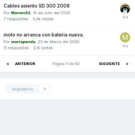
Cables asiento SD 300 2008
Por
Manen42
,
16 de Julio del 2020
7
respuestas
3,4k
visitas
moto no arranca con bateria nueva.
Por
mariopanda
,
23 de Marzo del 2020
11
respuestas
2,1k
visitas
ANTERIOR
Página 11 de 60
SIGUIENTE
Seguidores
0