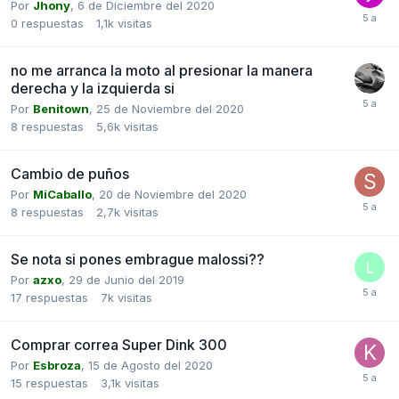
Por
Jhony
,
6 de Diciembre del 2020
0
respuestas
1,1k
visitas
no me arranca la moto al presionar la manera
derecha y la izquierda si
Por
Benitown
,
25 de Noviembre del 2020
8
respuestas
5,6k
visitas
Cambio de puños
Por
MiCaballo
,
20 de Noviembre del 2020
8
respuestas
2,7k
visitas
Se nota si pones embrague malossi??
Por
azxo
,
29 de Junio del 2019
17
respuestas
7k
visitas
Comprar correa Super Dink 300
Por
Esbroza
,
15 de Agosto del 2020
15
respuestas
3,1k
visitas