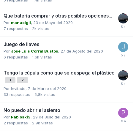
Que batería comprar y otras posibles opciones...
Por
manuelgil
,
23 de Mayo del 2020
7
respuestas
2k
visitas
Juego de llaves
Por
José Luis Corral Bustos
,
27 de Agosto del 2020
6
respuestas
1,6k
visitas
Tengo la cúpula como que se despega el plástico
1
2
Por Invitado,
7 de Marzo del 2020
33
respuestas
5,8k
visitas
No puedo abrir el asiento
Por
Pabloski3
,
29 de Julio del 2020
2
respuestas
2,9k
visitas