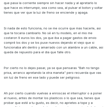
que pasa la corriente siempre sin hacer nada y al apretarlo lo
que hace es interrumpir, sea como sea, al pulsar el boton y soltar
tienes que ver que la luz de freno se enciende y apaga.
Si nada de esto funciona, no se me ocurre que mas hacerle, asi
que te tocaria cambiarlo. No sé en tu modelo, en el mio me
costaron 9 euros los dos, ya que iba a pagar gastos de envio
compré los dos y se los puse nuevos dejando el viejo que si
funcionaba ahi dentro y amarrado con un alambre a un cable, asi
queda de repuesto para el dia que falle otro.
Por cierto no lo dejes pasar, ya se que pensaras "Bah no tengo
prisa, arranco apretando la otra maneta" pero recuerda que vas
sin luz de freno en ese lado y puede ser peligroso.
Ah por cierto cuando vuelvas a enroscas el interruptor o a poner
el nuevo, antes de montar los plasticos o lo que sea, tienes que
probar que esté a tu gusto, es decir, no aprietes a tope y a