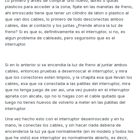
Lo primero y antes de comprar uno nuevo, abres o quitas
plasticos para acceder a la zona, fijate en las manetas de freno,
ahi enroscado tiene que tener un cilindro de laton o plastico al
que van dos cables, lo primero de todo desconectas ambos
cables, das al contacto y los juntas ¿Prende ahora la luz de
freno? Si es que si, definitivamente es el interruptor, si no, es
algun problema de cableado, pero segurisimo que es el
interruptor.
Si en lo anterior si se encendia la luz de freno al juntar ambos
cables, entonces pruebas a desenroscar el interruptor, y mira
que los conectores esten limpios, y la chapita esa que llevan los
cables, esa que va conectada a las patillas del interruptor, mira
que no tenga juego de ser asi, una vez puesto en el interruptor
aprieta con alicate, ojo no lo hagas con el cable quitado que
luego no tienes huevos de volverlo a meter en las patillas del
interruptor.
Una vez hecho esto con el interruptor desenroscado y en tu
mano, le conectas los cables, y sin hacer nada deberia de
encenderse la luz ya que normalmente (en mi modelo y todos los
que he visto) ese interruptor es normalmente abierto, es decir,