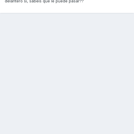
delantero si, sabeis que le puede pasar??