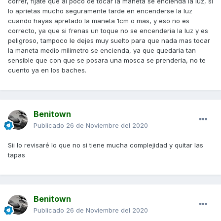
correr, fijate que al poco de tocar la maneta se encienda la luz, si
lo aprietas mucho seguramente tarde en encenderse la luz
cuando hayas apretado la maneta 1cm o mas, y eso no es
correcto, ya que si frenas un toque no se encenderia la luz y es
peligroso, tampoco le dejes muy suelto para que nada mas tocar
la maneta medio milimetro se encienda, ya que quedaria tan
sensible que con que se posara una mosca se prenderia, no te
cuento ya en los baches.
Benitown
Publicado
26 de Noviembre del 2020
Sii lo revisaré lo que no si tiene mucha complejidad y quitar las
tapas
Benitown
Publicado
26 de Noviembre del 2020