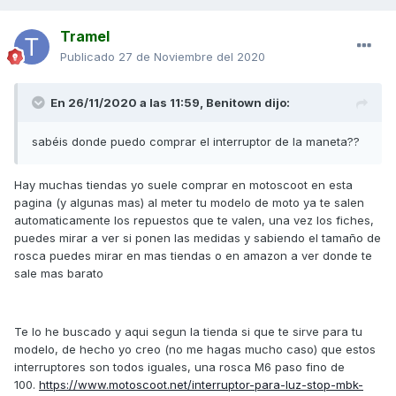
Tramel
Publicado
27 de Noviembre del 2020
En 26/11/2020 a las 11:59,
Benitown
dijo:
sabéis donde puedo comprar el interruptor de la maneta??
Hay muchas tiendas yo suele comprar en motoscoot en esta
pagina (y algunas mas) al meter tu modelo de moto ya te salen
automaticamente los repuestos que te valen, una vez los fiches,
puedes mirar a ver si ponen las medidas y sabiendo el tamaño de
rosca puedes mirar en mas tiendas o en amazon a ver donde te
sale mas barato
Te lo he buscado y aqui segun la tienda si que te sirve para tu
modelo, de hecho yo creo (no me hagas mucho caso) que estos
interruptores son todos iguales, una rosca M6 paso fino de
100.
https://www.motoscoot.net/interruptor-para-luz-stop-mbk-