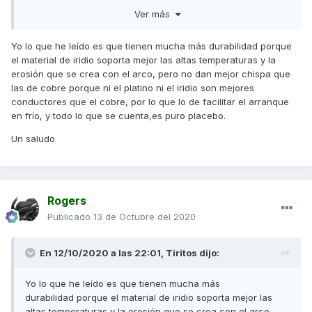
níquel/cobre.
Ver más
Yo lo que he leído es que tienen mucha más durabilidad porque
el material de iridio soporta mejor las altas temperaturas y la
erosión que se crea con el arco, pero no dan mejor chispa que
las de cobre porque ni el platino ni el iridio son mejores
conductores que el cobre, por lo que lo de facilitar el arranque
en frío, y todo lo que se cuenta,es puro placebo.
Un saludo
Rogers
Publicado
13 de Octubre del 2020
En 12/10/2020 a las 22:01,
Tiritos
dijo:
Yo lo que he leído es que tienen mucha más
durabilidad porque el material de iridio soporta mejor las
altas temperaturas y la erosión que se crea con el arco,