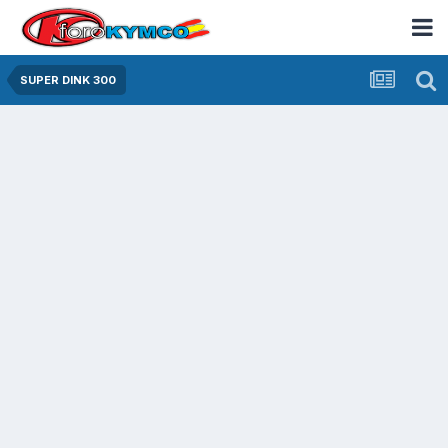
SUPER DINK 300