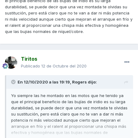
el principal beneficio de las bujías de iridio es su larga
durabilidad, se puede decir que una vez montada te olvidas su
sustitución, pero está claro que no te van a dar ni más potencia
ni más velocidad aunque cierto que mejoran el arranque en frío y
el ralent al proporcionar una chispa más efectiva y homogénea
que las bujias normales de níquel/cobre.
Tiritos
Publicado
12 de Octubre del 2020
En 12/10/2020 a las 19:19,
Rogers
dijo:
Yo siempre las he montado en las motos que he tenido ya
que el principal beneficio de las bujías de iridio es su larga
durabilidad, se puede decir que una vez montada te olvidas
su sustitución, pero está claro que no te van a dar ni más
potencia ni más velocidad aunque cierto que mejoran el
arranque en frío y el ralent al proporcionar una chispa más
efectiva y homogénea que las bujias normales de