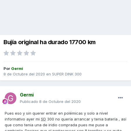
Bujía original ha durado 17700 km
Por
Germi
8 de Octubre del 2020
en
SUPER DINK 300
Germi
Publicado
8 de Octubre del 2020
Pues eso y sin querer entrar en polémicas y solo a nivel
informativo ayer mi
SD
300 no quería arrancar y tenia batería , así
que como tenia una de iridio comprada pues me puse a
cambiarla. Deciros que el portacascos son 8 tornillos y se quita