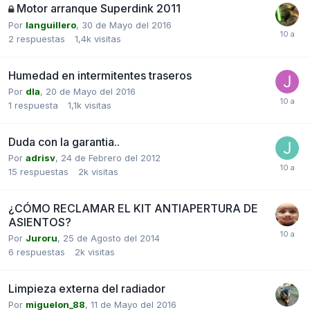
Motor arranque Superdink 2011
Por
languillero
,
30 de Mayo del 2016
2
respuestas
1,4k
visitas
Humedad en intermitentes traseros
Por
dla
,
20 de Mayo del 2016
1
respuesta
1,1k
visitas
Duda con la garantia..
Por
adrisv
,
24 de Febrero del 2012
15
respuestas
2k
visitas
¿CÓMO RECLAMAR EL KIT ANTIAPERTURA DE
ASIENTOS?
Por
Juroru
,
25 de Agosto del 2014
6
respuestas
2k
visitas
Limpieza externa del radiador
Por
miguelon_88
,
11 de Mayo del 2016