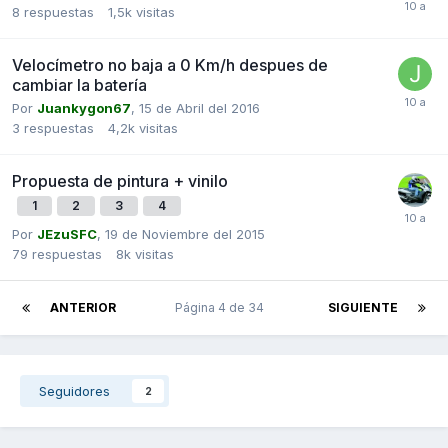
8
respuestas
1,5k
visitas
Velocímetro no baja a 0 Km/h despues de
cambiar la batería
Por
Juankygon67
,
15 de Abril del 2016
3
respuestas
4,2k
visitas
Propuesta de pintura + vinilo
1
2
3
4
Por
JEzuSFC
,
19 de Noviembre del 2015
79
respuestas
8k
visitas
ANTERIOR
Página 4 de 34
SIGUIENTE
Seguidores
2