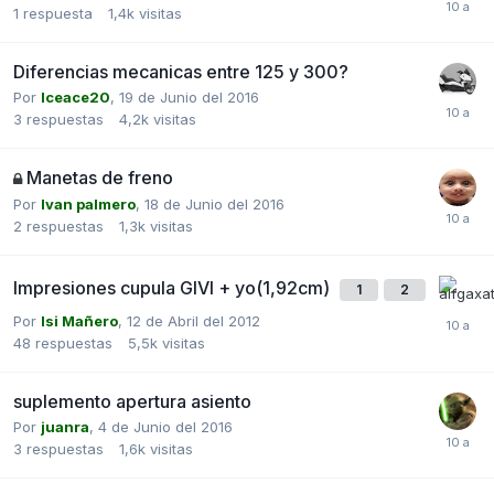
1
respuesta
1,4k
visitas
Diferencias mecanicas entre 125 y 300?
Por
Iceace20
,
19 de Junio del 2016
3
respuestas
4,2k
visitas
Manetas de freno
Por
Ivan palmero
,
18 de Junio del 2016
2
respuestas
1,3k
visitas
Impresiones cupula GIVI + yo(1,92cm)
1
2
Por
Isi Mañero
,
12 de Abril del 2012
48
respuestas
5,5k
visitas
suplemento apertura asiento
Por
juanra
,
4 de Junio del 2016
3
respuestas
1,6k
visitas