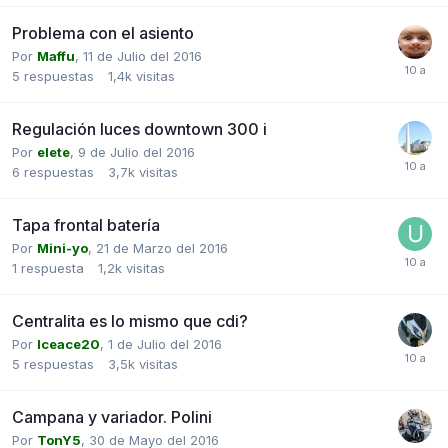
Problema con el asiento
Por
Maffu
,
11 de Julio del 2016
5
respuestas
1,4k
visitas
Regulación luces downtown 300 i
Por
elete
,
9 de Julio del 2016
6
respuestas
3,7k
visitas
Tapa frontal batería
Por
Mini-yo
,
21 de Marzo del 2016
1
respuesta
1,2k
visitas
Centralita es lo mismo que cdi?
Por
Iceace20
,
1 de Julio del 2016
5
respuestas
3,5k
visitas
Campana y variador. Polini
Por
TonY5
,
30 de Mayo del 2016