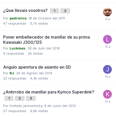
¿Que llevais vosotros?
1
2
Por
pedrorico
,
18 de Octubre del 2011
47
respuestas
5,7k
visitas
Poner embellecedor de manillar de su prima
Kawasaki J300/125
Por
Luckmax
,
28 de Julio del 2016
9
respuestas
2k
visitas
Angulo apenrtura de asiento en SD
Por
RJ
,
28 de Agosto del 2014
22
respuestas
4,3k
visitas
¿Antirrobo de manillar para Kymco Superdink?
1
2
3
Por Invitado janinemicky,
8 de Junio del 2012
57
respuestas
9,9k
visitas