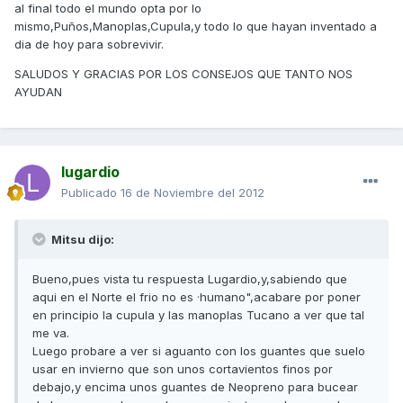
al final todo el mundo opta por lo
mismo,Puños,Manoplas,Cupula,y todo lo que hayan inventado a
dia de hoy para sobrevivir.
SALUDOS Y GRACIAS POR LOS CONSEJOS QUE TANTO NOS
AYUDAN
lugardio
Publicado
16 de Noviembre del 2012
Mitsu dijo:
Bueno,pues vista tu respuesta Lugardio,y,sabiendo que
aqui en el Norte el frio no es ·humano",acabare por poner
en principio la cupula y las manoplas Tucano a ver que tal
me va.
Luego probare a ver si aguanto con los guantes que suelo
usar en invierno que son unos cortavientos finos por
debajo,y encima unos guantes de Neopreno para bucear