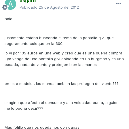
asgard
Publicado
25 de Agosto del 2012
hola
justamente estaba buscando el tema de la pantalla givi, que
seguramente coloque en la 300i
lo vi por 135 euros en una web y creo que es una buena compra
, ya vengo de una pantalla givi colocada en un burgman y es una
pasada, nada de viento y protegen bien las manos
en este modelo , las manos tambien las pretegen del viento???
imagino que afecta al consumo y a la velocidad punta, alguien
me lo podria decir???
Mas fotillo que nos quedamos con ganas