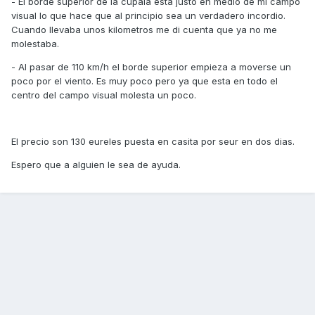
- El borde superior de la cupala esta justo en medio de mi campo
visual lo que hace que al principio sea un verdadero incordio.
Cuando llevaba unos kilometros me di cuenta que ya no me
molestaba.
- Al pasar de 110 km/h el borde superior empieza a moverse un
poco por el viento. Es muy poco pero ya que esta en todo el
centro del campo visual molesta un poco.
El precio son 130 eureles puesta en casita por seur en dos dias.
Espero que a alguien le sea de ayuda.