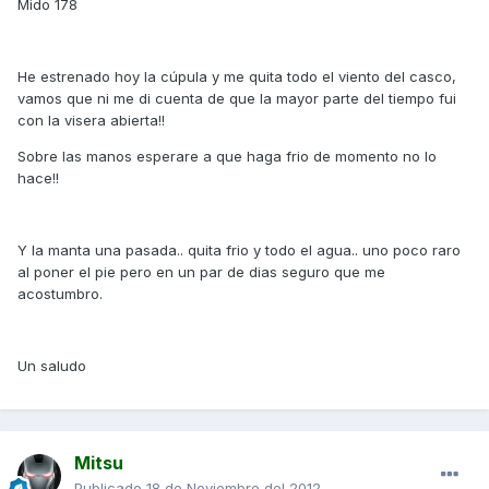
Mido 178
He estrenado hoy la cúpula y me quita todo el viento del casco,
vamos que ni me di cuenta de que la mayor parte del tiempo fui
con la visera abierta!!
Sobre las manos esperare a que haga frio de momento no lo
hace!!
Y la manta una pasada.. quita frio y todo el agua.. uno poco raro
al poner el pie pero en un par de dias seguro que me
acostumbro.
Un saludo
Mitsu
Publicado
18 de Noviembre del 2012