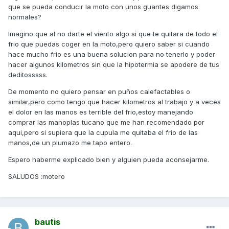
que se pueda conducir la moto con unos guantes digamos
normales?
Imagino que al no darte el viento algo si que te quitara de todo el
frio que puedas coger en la moto,pero quiero saber si cuando
hace mucho frio es una buena solucion para no tenerlo y poder
hacer algunos kilometros sin que la hipotermia se apodere de tus
deditosssss.
De momento no quiero pensar en puños calefactables o
similar,pero como tengo que hacer kilometros al trabajo y a veces
el dolor en las manos es terrible del frio,estoy manejando
comprar las manoplas tucano que me han recomendado por
aqui,pero si supiera que la cupula me quitaba el frio de las
manos,de un plumazo me tapo entero.
Espero haberme explicado bien y alguien pueda aconsejarme.
SALUDOS :motero
bautis