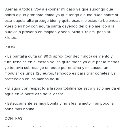
Buenas a todos. Voy a exponer mi caso ya que supongo que
habra algun grandote como yo que tenga alguna duda sobre si
esta cupula
alta
protege bien y quita esas molestas turbulencias.
Pues bien hoy con aguita santa cayendo del cielo me ido a la
autovia a provarla en mojado y seco. Mido 1.92 cm, peso 90
kilotes.
PROS:
- La pantalla quita un 80% aprox (por decir algo) de viento y
turbulencias en el casco.No las quita todas ya que por lo menos
yo todavia sobresalgo un poco por encima y mi casco, un
modular de unos 120 euros, tampoco es para tirar cohetes. La
proteccion en las manos de 10.
- El agua con respecto a la ropa totalmente seco y solo me da el
agua en la parte alta de la visera.
- Esteticamente es muy bonita y no afea la moto. Tampoco la
pone mas bonita.
CONTRAS: