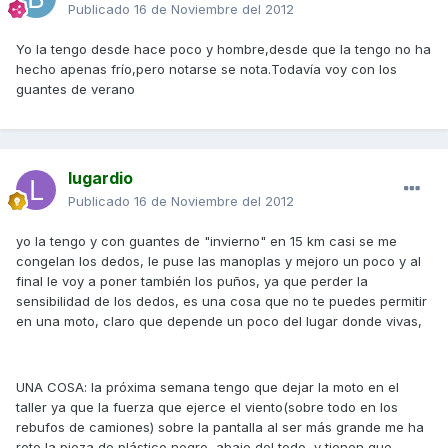
Publicado
16 de Noviembre del 2012
Yo la tengo desde hace poco y hombre,desde que la tengo no ha
hecho apenas frío,pero notarse se nota.Todavía voy con los
guantes de verano
lugardio
Publicado
16 de Noviembre del 2012
yo la tengo y con guantes de "invierno" en 15 km casi se me
congelan los dedos, le puse las manoplas y mejoro un poco y al
final le voy a poner también los puños, ya que perder la
sensibilidad de los dedos, es una cosa que no te puedes permitir
en una moto, claro que depende un poco del lugar donde vivas,
UNA COSA: la próxima semana tengo que dejar la moto en el
taller ya que la fuerza que ejerce el viento(sobre todo en los
rebufos de camiones) sobre la pantalla al ser más grande me ha
roto la pieza de plástico negro, abajo del todo, y tienen que