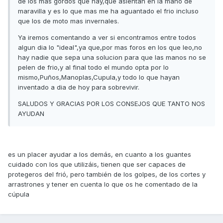
de los mas gordos que hay,que asientan en la mano de
maravilla y es lo que mas me ha aguantado el frio incluso
que los de moto mas invernales.
Ya iremos comentando a ver si encontramos entre todos
algun dia lo "ideal",ya que,por mas foros en los que leo,no
hay nadie que sepa una solucion para que las manos no se
pelen de frio,y al final todo el mundo opta por lo
mismo,Puños,Manoplas,Cupula,y todo lo que hayan
inventado a dia de hoy para sobrevivir.
SALUDOS Y GRACIAS POR LOS CONSEJOS QUE TANTO NOS
AYUDAN
es un placer ayudar a los demás, en cuanto a los guantes
cuidado con los que utilizáis, tienen que ser capaces de
protegeros del frió, pero también de los golpes, de los cortes y
arrastrones y tener en cuenta lo que os he comentado de la
cúpula