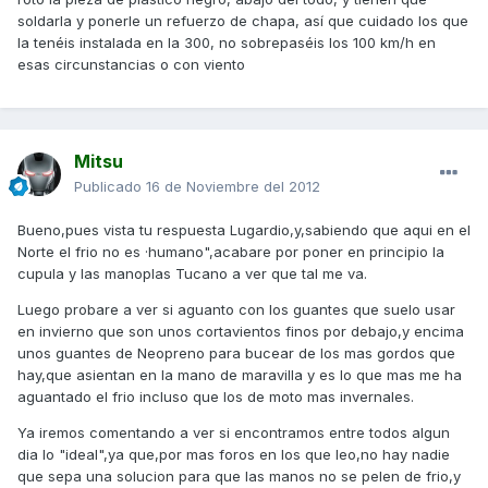
soldarla y ponerle un refuerzo de chapa, así que cuidado los que
la tenéis instalada en la 300, no sobrepaséis los 100 km/h en
esas circunstancias o con viento
Mitsu
Publicado
16 de Noviembre del 2012
Bueno,pues vista tu respuesta Lugardio,y,sabiendo que aqui en el
Norte el frio no es ·humano",acabare por poner en principio la
cupula y las manoplas Tucano a ver que tal me va.
Luego probare a ver si aguanto con los guantes que suelo usar
en invierno que son unos cortavientos finos por debajo,y encima
unos guantes de Neopreno para bucear de los mas gordos que
hay,que asientan en la mano de maravilla y es lo que mas me ha
aguantado el frio incluso que los de moto mas invernales.
Ya iremos comentando a ver si encontramos entre todos algun
dia lo "ideal",ya que,por mas foros en los que leo,no hay nadie
que sepa una solucion para que las manos no se pelen de frio,y