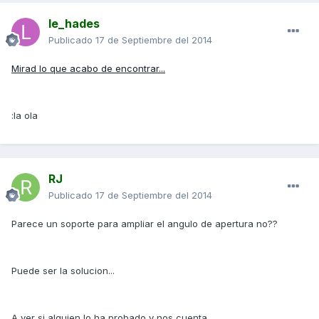
le_hades
Publicado
17 de Septiembre del 2014
Mirad lo que acabo de encontrar...
:la ola
RJ
Publicado
17 de Septiembre del 2014
Parece un soporte para ampliar el angulo de apertura no??
Puede ser la solucion...
A ver si alguien lo ha probado y nos cuenta...