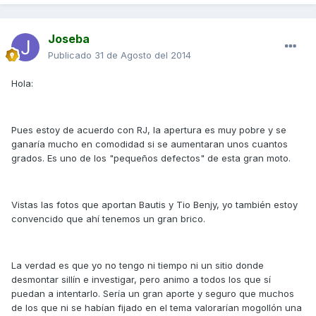
Joseba
Publicado
31 de Agosto del 2014
Hola:
Pues estoy de acuerdo con RJ, la apertura es muy pobre y se
ganaría mucho en comodidad si se aumentaran unos cuantos
grados. Es uno de los "pequeños defectos" de esta gran moto.
Vistas las fotos que aportan Bautis y Tio Benjy, yo también estoy
convencido que ahí tenemos un gran brico.
La verdad es que yo no tengo ni tiempo ni un sitio donde
desmontar sillín e investigar, pero animo a todos los que sí
puedan a intentarlo. Sería un gran aporte y seguro que muchos
de los que ni se habían fijado en el tema valorarían mogollón una