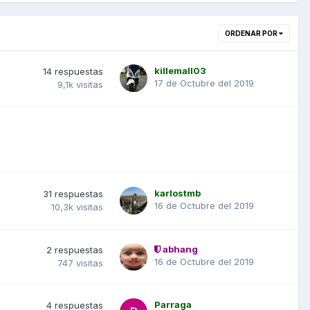
ORDENAR POR
killemall03
14
respuestas
17 de Octubre del 2019
9,1k
visitas
karlostmb
31
respuestas
16 de Octubre del 2019
10,3k
visitas
abhang
2
respuestas
16 de Octubre del 2019
747
visitas
Parraga
4
respuestas