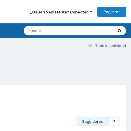
Registrar
¿Usuario existente? Conectar
Toda la actividad
Seguidores
7