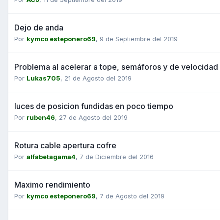
Dejo de anda
Por
kymco esteponero69
,
9 de Septiembre del 2019
Problema al acelerar a tope, semáforos y de velocidad
Por
Lukas705
,
21 de Agosto del 2019
luces de posicion fundidas en poco tiempo
Por
ruben46
,
27 de Agosto del 2019
Rotura cable apertura cofre
Por
alfabetagama4
,
7 de Diciembre del 2016
Maximo rendimiento
Por
kymco esteponero69
,
7 de Agosto del 2019