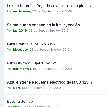
Luz de batería - Deja de arrancar ni con pinzas
Por
maderman
,
27 de Septiembre del 2019
Se me queda encendido la luz inyección
Por
javi2019
,
23 de Septiembre del 2019
Coste mensual SD125 ABS
Por
Motovato
,
22 de Septiembre del 2019
Faros Kymco SuperDink 125
Por
Adrimsm91
,
18 de Septiembre del 2019
Alguien tiene esquema eléctrico de la SD 125i ?
Por
GsN
,
13 de Septiembre del 2019
Batería de litio
Por
ACJ
,
11 de Septiembre del 2019