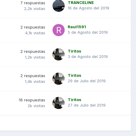
TRANCELINE
7
respuestas
16 de Agosto del 2019
2,2k
visitas
Raul1591
2
respuestas
5 de Agosto del 2019
4,1k
visitas
Tiritos
2
respuestas
3 de Agosto del 2019
1,2k
visitas
Tiritos
2
respuestas
29 de Julio del 2019
1,4k
visitas
Tiritos
16
respuestas
27 de Julio del 2019
2k
visitas