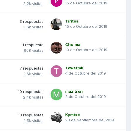
15 de Octubre del 2019
2,2k
visitas
Tiritos
3
respuestas
15 de Octubre del 2019
1,6k
visitas
Chulma
1
respuesta
10 de Octubre del 2019
908
visitas
Towermil
7
respuestas
4 de Octubre del 2019
1,6k
visitas
mazitron
10
respuestas
2 de Octubre del 2019
2,4k
visitas
Kymtxe
10
respuestas
28 de Septiembre del 2019
1,5k
visitas