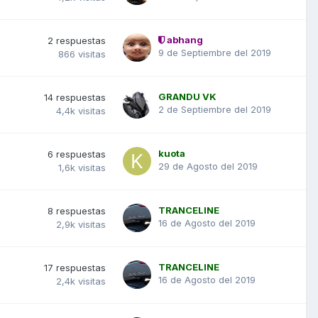
abhang
2
respuestas
9 de Septiembre del 2019
866
visitas
GRANDU VK
14
respuestas
2 de Septiembre del 2019
4,4k
visitas
kuota
6
respuestas
29 de Agosto del 2019
1,6k
visitas
TRANCELINE
8
respuestas
16 de Agosto del 2019
2,9k
visitas
TRANCELINE
17
respuestas
16 de Agosto del 2019
2,4k
visitas