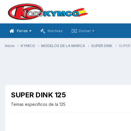
Foros
Normas
Donar
Inicio
KYMCO
MODELOS DE LA MARCA
SUPER DINK
SUPER 
SUPER DINK 125
Temas especificos de la 125