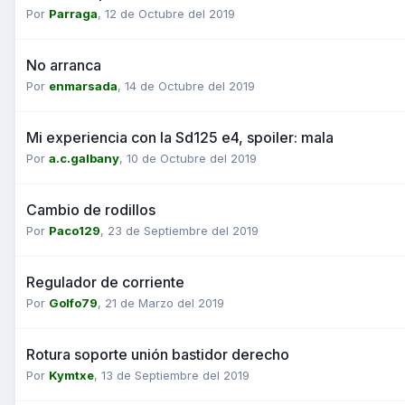
Por
Parraga
,
12 de Octubre del 2019
No arranca
Por
enmarsada
,
14 de Octubre del 2019
Mi experiencia con la Sd125 e4, spoiler: mala
Por
a.c.galbany
,
10 de Octubre del 2019
Cambio de rodillos
Por
Paco129
,
23 de Septiembre del 2019
Regulador de corriente
Por
Golfo79
,
21 de Marzo del 2019
Rotura soporte unión bastidor derecho
Por
Kymtxe
,
13 de Septiembre del 2019