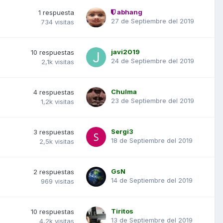
abhang
1
respuesta
27 de Septiembre del 2019
734
visitas
javi2019
10
respuestas
24 de Septiembre del 2019
2,1k
visitas
Chulma
4
respuestas
23 de Septiembre del 2019
1,2k
visitas
Sergi3
3
respuestas
18 de Septiembre del 2019
2,5k
visitas
GsN
2
respuestas
14 de Septiembre del 2019
969
visitas
Tiritos
10
respuestas
13 de Septiembre del 2019
4,2k
visitas