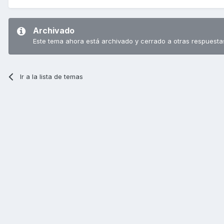
Archivado
Este tema ahora está archivado y cerrado a otras respuesta
Ir a la lista de temas