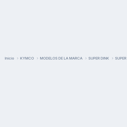
Inicio
KYMCO
MODELOS DE LA MARCA
SUPER DINK
SUPER