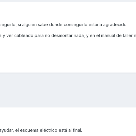
eguirlo, si alguien sabe donde conseguirlo estaría agradecido.
ma y ver cableado para no desmontar nada, y en el manual de taller 
udar, el esquema eléctrico está al final.