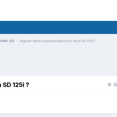
 DINK 125
Alguien tiene esquema eléctrico de la SD 125i ?
a SD 125i ?