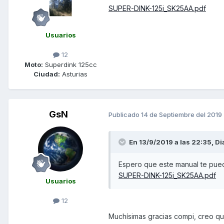
SUPER-DINK-125i_SK25AA.pdf
Usuarios
12
Moto:
Superdink 125cc
Ciudad:
Asturias
GsN
Publicado
14 de Septiembre del 2019
En 13/9/2019 a las 22:35,
Di
Espero que este manual te pueda
SUPER-DINK-125i_SK25AA.pdf
Usuarios
12
Muchísimas gracias compi, creo que