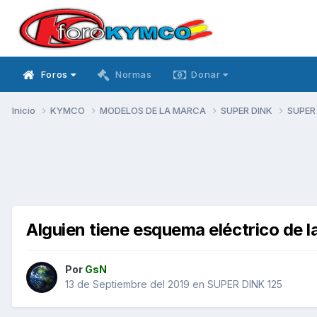
Foros
Normas
Donar
Inicio
KYMCO
MODELOS DE LA MARCA
SUPER DINK
SUPER
Alguien tiene esquema eléctrico de l
Por
GsN
13 de Septiembre del 2019
en
SUPER DINK 125