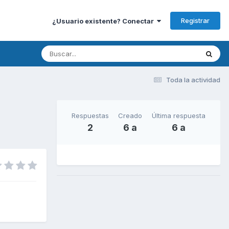
Registrar
¿Usuario existente? Conectar
Toda la actividad
Respuestas
Creado
Última respuesta
2
6 a
6 a